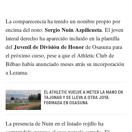
La comparecencia ha tenido un nombre propio por
Sergio Nuin Azpilicueta
encima del resto:
. El joven
lateral derecho ha aparecido incluido en la plantilla
Juvenil de División de Honor
del
de Osasuna para
el próximo curso, pese a que el Athletic Club de
Bilbao había anunciado meses atrás su incorporación
a Lezama.
EL ATHLETIC VUELVE A METER LA MANO EN
TAJONAR Y SE LLEVA A OTRA JOYA
FORMADA EN OSASUNA
La presencia de Nuin en el listado rojillo ha
sorprendido porque el caso parecía cerrado. El