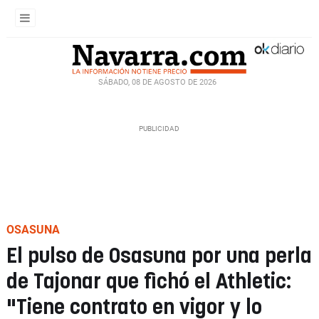
SÁBADO, 08 DE AGOSTO DE 2026
OSASUNA
El pulso de Osasuna por una perla
de Tajonar que fichó el Athletic:
"Tiene contrato en vigor y lo