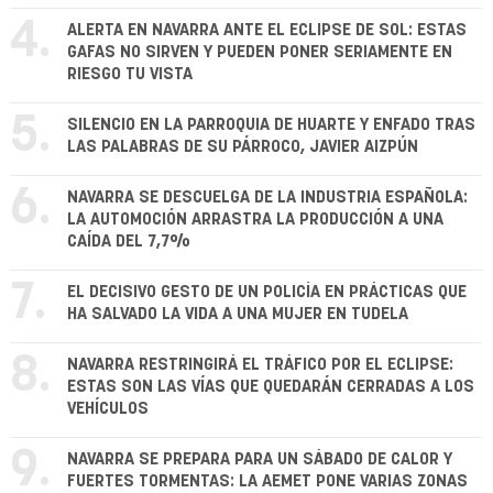
4.
ALERTA EN NAVARRA ANTE EL ECLIPSE DE SOL: ESTAS
GAFAS NO SIRVEN Y PUEDEN PONER SERIAMENTE EN
RIESGO TU VISTA
5.
SILENCIO EN LA PARROQUIA DE HUARTE Y ENFADO TRAS
LAS PALABRAS DE SU PÁRROCO, JAVIER AIZPÚN
6.
NAVARRA SE DESCUELGA DE LA INDUSTRIA ESPAÑOLA:
LA AUTOMOCIÓN ARRASTRA LA PRODUCCIÓN A UNA
CAÍDA DEL 7,7%
7.
EL DECISIVO GESTO DE UN POLICÍA EN PRÁCTICAS QUE
HA SALVADO LA VIDA A UNA MUJER EN TUDELA
8.
NAVARRA RESTRINGIRÁ EL TRÁFICO POR EL ECLIPSE:
ESTAS SON LAS VÍAS QUE QUEDARÁN CERRADAS A LOS
VEHÍCULOS
9.
NAVARRA SE PREPARA PARA UN SÁBADO DE CALOR Y
FUERTES TORMENTAS: LA AEMET PONE VARIAS ZONAS