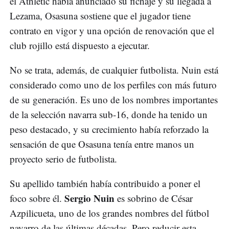
el Athletic había anunciado su fichaje y su llegada a
Lezama, Osasuna sostiene que el jugador tiene
contrato en vigor y una opción de renovación que el
club rojillo está dispuesto a ejecutar.
No se trata, además, de cualquier futbolista. Nuin está
considerado como uno de los perfiles con más futuro
de su generación. Es uno de los nombres importantes
de la selección navarra sub-16, donde ha tenido un
peso destacado, y su crecimiento había reforzado la
sensación de que Osasuna tenía entre manos un
proyecto serio de futbolista.
Su apellido también había contribuido a poner el
Sergio Nuin
foco sobre él.
es sobrino de César
Azpilicueta, uno de los grandes nombres del fútbol
navarro de las últimas décadas. Pero reducir esta