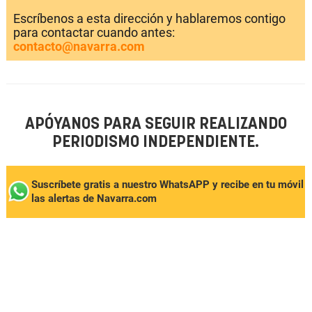
Escríbenos a esta dirección y hablaremos contigo
para contactar cuando antes:
contacto@navarra.com
APÓYANOS PARA SEGUIR REALIZANDO
PERIODISMO INDEPENDIENTE.
Suscríbete gratis a nuestro WhatsAPP y recibe en tu móvil
las alertas de Navarra.com