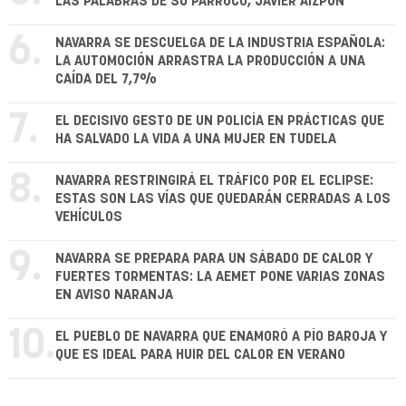
LAS PALABRAS DE SU PÁRROCO, JAVIER AIZPÚN
6.
NAVARRA SE DESCUELGA DE LA INDUSTRIA ESPAÑOLA:
LA AUTOMOCIÓN ARRASTRA LA PRODUCCIÓN A UNA
CAÍDA DEL 7,7%
7.
EL DECISIVO GESTO DE UN POLICÍA EN PRÁCTICAS QUE
HA SALVADO LA VIDA A UNA MUJER EN TUDELA
8.
NAVARRA RESTRINGIRÁ EL TRÁFICO POR EL ECLIPSE:
ESTAS SON LAS VÍAS QUE QUEDARÁN CERRADAS A LOS
VEHÍCULOS
9.
NAVARRA SE PREPARA PARA UN SÁBADO DE CALOR Y
FUERTES TORMENTAS: LA AEMET PONE VARIAS ZONAS
EN AVISO NARANJA
10.
EL PUEBLO DE NAVARRA QUE ENAMORÓ A PÍO BAROJA Y
QUE ES IDEAL PARA HUIR DEL CALOR EN VERANO