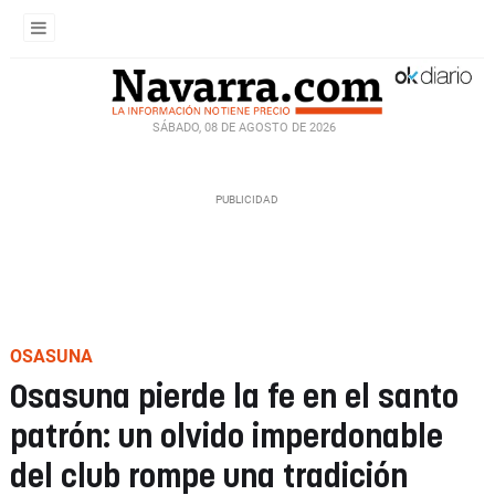
SÁBADO, 08 DE AGOSTO DE 2026
OSASUNA
Osasuna pierde la fe en el santo
patrón: un olvido imperdonable
del club rompe una tradición