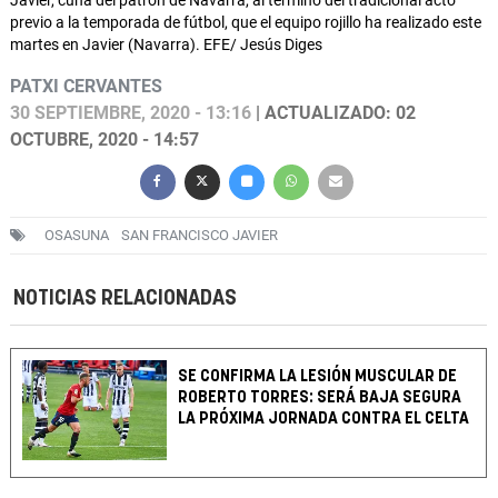
Javier, cuna del patrón de Navarra, al termino del tradicional acto
previo a la temporada de fútbol, que el equipo rojillo ha realizado este
martes en Javier (Navarra). EFE/ Jesús Diges
PATXI CERVANTES
30 SEPTIEMBRE, 2020 - 13:16
| ACTUALIZADO: 02
OCTUBRE, 2020 - 14:57
OSASUNA
SAN FRANCISCO JAVIER
NOTICIAS RELACIONADAS
SE CONFIRMA LA LESIÓN MUSCULAR DE
ROBERTO TORRES: SERÁ BAJA SEGURA
LA PRÓXIMA JORNADA CONTRA EL CELTA