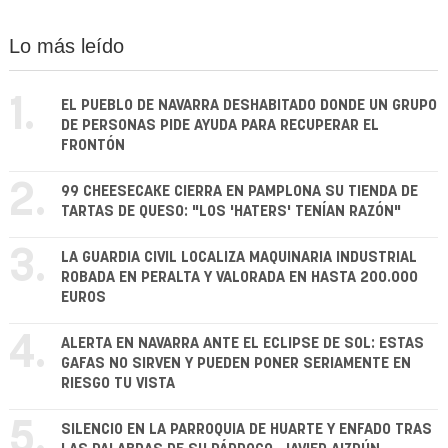
Lo más leído
1.
EL PUEBLO DE NAVARRA DESHABITADO DONDE UN GRUPO
DE PERSONAS PIDE AYUDA PARA RECUPERAR EL
FRONTÓN
2.
99 CHEESECAKE CIERRA EN PAMPLONA SU TIENDA DE
TARTAS DE QUESO: "LOS 'HATERS' TENÍAN RAZÓN"
3.
LA GUARDIA CIVIL LOCALIZA MAQUINARIA INDUSTRIAL
ROBADA EN PERALTA Y VALORADA EN HASTA 200.000
EUROS
4.
ALERTA EN NAVARRA ANTE EL ECLIPSE DE SOL: ESTAS
GAFAS NO SIRVEN Y PUEDEN PONER SERIAMENTE EN
RIESGO TU VISTA
5.
SILENCIO EN LA PARROQUIA DE HUARTE Y ENFADO TRAS