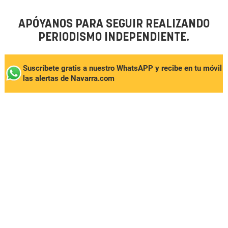
APÓYANOS PARA SEGUIR REALIZANDO
PERIODISMO INDEPENDIENTE.
Suscríbete gratis a nuestro WhatsAPP y recibe en tu móvil
las alertas de Navarra.com