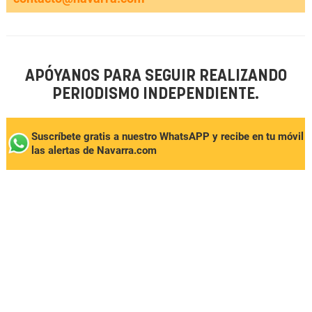
APÓYANOS PARA SEGUIR REALIZANDO
PERIODISMO INDEPENDIENTE.
Suscríbete gratis a nuestro WhatsAPP y recibe en tu móvil
las alertas de Navarra.com