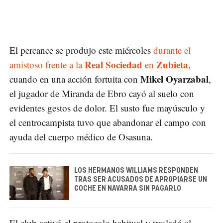
El percance se produjo este miércoles
durante el
Real Sociedad
Zubieta
amistoso frente a la
en
,
Mikel Oyarzabal
cuando en una acción fortuita con
,
el jugador de Miranda de Ebro cayó al suelo con
evidentes gestos de dolor. El susto fue mayúsculo y
el centrocampista tuvo que abandonar el campo con
ayuda del cuerpo médico de Osasuna.
LOS HERMANOS WILLIAMS RESPONDEN
TRAS SER ACUSADOS DE APROPIARSE UN
COCHE EN NAVARRA SIN PAGARLO
El club activó el protocolo habitual y trasladó al