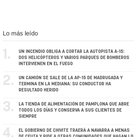
Lo más leído
1.
UN INCENDIO OBLIGA A CORTAR LA AUTOPISTA A-15:
DOS HELICÓPTEROS Y VARIOS PARQUES DE BOMBEROS
INTERVIENEN EN EL FUEGO
2.
UN CAMIÓN SE SALE DE LA AP-15 DE MADRUGADA Y
TERMINA EN LA MEDIANA: SU CONDUCTOR HA
RESULTADO HERIDO
3.
LA TIENDA DE ALIMENTACIÓN DE PAMPLONA QUE ABRE
TODOS LOS DÍAS Y CONSERVA A SUS CLIENTES DE
SIEMPRE
4.
EL GOBIERNO DE CHIVITE TRAERÁ A NAVARRA A MENAS
DE CEUTA Y PIDE A OTRAS COMUNIDADES QUE HAGAN LO