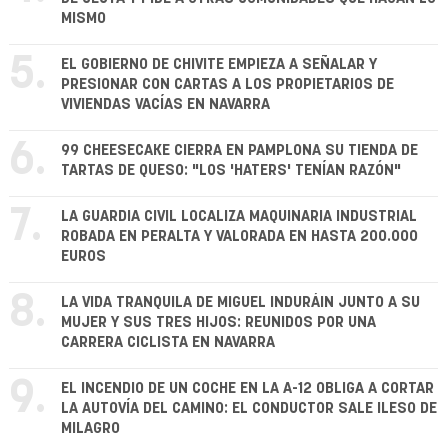
MISMO
5.
EL GOBIERNO DE CHIVITE EMPIEZA A SEÑALAR Y
PRESIONAR CON CARTAS A LOS PROPIETARIOS DE
VIVIENDAS VACÍAS EN NAVARRA
6.
99 CHEESECAKE CIERRA EN PAMPLONA SU TIENDA DE
TARTAS DE QUESO: "LOS 'HATERS' TENÍAN RAZÓN"
7.
LA GUARDIA CIVIL LOCALIZA MAQUINARIA INDUSTRIAL
ROBADA EN PERALTA Y VALORADA EN HASTA 200.000
EUROS
8.
LA VIDA TRANQUILA DE MIGUEL INDURÁIN JUNTO A SU
MUJER Y SUS TRES HIJOS: REUNIDOS POR UNA
CARRERA CICLISTA EN NAVARRA
9.
EL INCENDIO DE UN COCHE EN LA A-12 OBLIGA A CORTAR
LA AUTOVÍA DEL CAMINO: EL CONDUCTOR SALE ILESO DE
MILAGRO