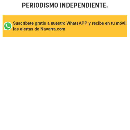
PERIODISMO INDEPENDIENTE.
Suscríbete gratis a nuestro WhatsAPP y recibe en tu móvil
las alertas de Navarra.com