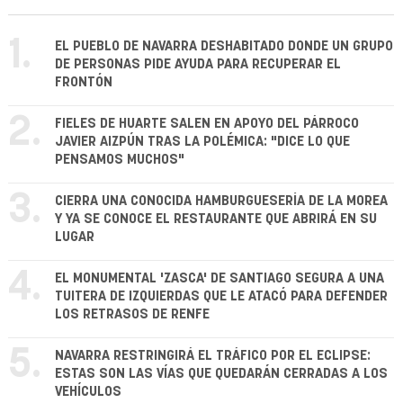
1.
EL PUEBLO DE NAVARRA DESHABITADO DONDE UN GRUPO
DE PERSONAS PIDE AYUDA PARA RECUPERAR EL
FRONTÓN
2.
FIELES DE HUARTE SALEN EN APOYO DEL PÁRROCO
JAVIER AIZPÚN TRAS LA POLÉMICA: "DICE LO QUE
PENSAMOS MUCHOS"
3.
CIERRA UNA CONOCIDA HAMBURGUESERÍA DE LA MOREA
Y YA SE CONOCE EL RESTAURANTE QUE ABRIRÁ EN SU
LUGAR
4.
EL MONUMENTAL 'ZASCA' DE SANTIAGO SEGURA A UNA
TUITERA DE IZQUIERDAS QUE LE ATACÓ PARA DEFENDER
LOS RETRASOS DE RENFE
5.
NAVARRA RESTRINGIRÁ EL TRÁFICO POR EL ECLIPSE:
ESTAS SON LAS VÍAS QUE QUEDARÁN CERRADAS A LOS
VEHÍCULOS