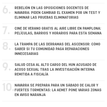
6.
REBELIÓN EN LAS OPOSICIONES DOCENTES DE
NAVARRA: PIDEN CAMBIAR EL EXAMEN POR UN TEST Y
ELIMINAR LAS PRUEBAS ELIMINATORIAS
7.
CINE DE VERANO GRATIS AL AIRE LIBRE EN PAMPLONA:
PELÍCULAS, BARRIOS Y HORARIOS PARA ESTA SEMANA
8.
LA TRAMPA DE LAS DERRAMAS DEL ASCENSOR: CÓMO
SABER SI TU COMUNIDAD PAGA REPARACIONES
INNECESARIAS
9.
SALUD CESA AL ALTO CARGO DEL HUN ACUSADO DE
ACOSO SEXUAL TRAS LA INVESTIGACIÓN INTERNA
REMITIDA A FISCALÍA
10.
NAVARRA SE PREPARA PARA UN SÁBADO DE CALOR Y
FUERTES TORMENTAS: LA AEMET PONE VARIAS ZONAS
EN AVISO NARANJA