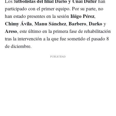
utbolistas del filial Darío y Unai Dufur
Los f
han
participado con el primer equipo. Por su parte, no
Iñigo Pérez
han estado presentes en la sesión
,
Chimy Ávila
Manu Sánchez
Barbero
Darko
,
,
,
y
Areso
, este último en la primera fase de rehabilitación
tras la intervención a la que fue sometido el pasado 8
de diciembre.