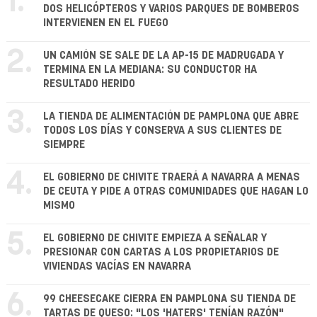
1.
DOS HELICÓPTEROS Y VARIOS PARQUES DE BOMBEROS
INTERVIENEN EN EL FUEGO
2.
UN CAMIÓN SE SALE DE LA AP-15 DE MADRUGADA Y
TERMINA EN LA MEDIANA: SU CONDUCTOR HA
RESULTADO HERIDO
3.
LA TIENDA DE ALIMENTACIÓN DE PAMPLONA QUE ABRE
TODOS LOS DÍAS Y CONSERVA A SUS CLIENTES DE
SIEMPRE
4.
EL GOBIERNO DE CHIVITE TRAERÁ A NAVARRA A MENAS
DE CEUTA Y PIDE A OTRAS COMUNIDADES QUE HAGAN LO
MISMO
5.
EL GOBIERNO DE CHIVITE EMPIEZA A SEÑALAR Y
PRESIONAR CON CARTAS A LOS PROPIETARIOS DE
VIVIENDAS VACÍAS EN NAVARRA
6.
99 CHEESECAKE CIERRA EN PAMPLONA SU TIENDA DE
TARTAS DE QUESO: "LOS 'HATERS' TENÍAN RAZÓN"