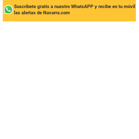
Suscríbete gratis a nuestro WhatsAPP y recibe en tu móvil
las alertas de Navarra.com