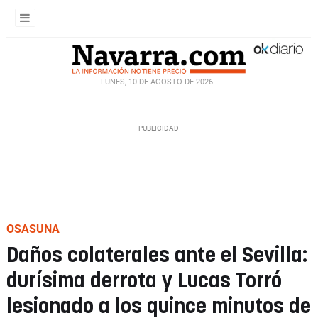
LUNES, 10 DE AGOSTO DE 2026
OSASUNA
Daños colaterales ante el Sevilla:
durísima derrota y Lucas Torró
lesionado a los quince minutos de