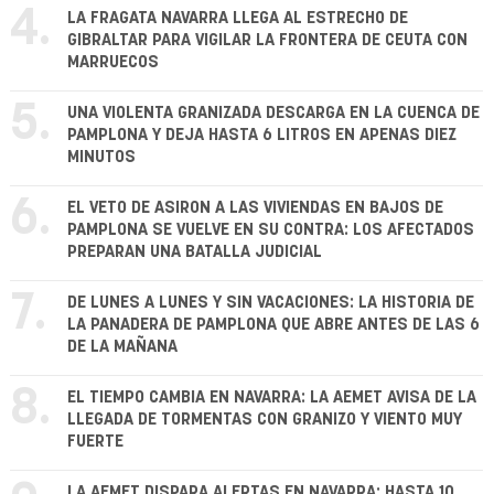
4.
LA FRAGATA NAVARRA LLEGA AL ESTRECHO DE
GIBRALTAR PARA VIGILAR LA FRONTERA DE CEUTA CON
MARRUECOS
5.
UNA VIOLENTA GRANIZADA DESCARGA EN LA CUENCA DE
PAMPLONA Y DEJA HASTA 6 LITROS EN APENAS DIEZ
MINUTOS
6.
EL VETO DE ASIRON A LAS VIVIENDAS EN BAJOS DE
PAMPLONA SE VUELVE EN SU CONTRA: LOS AFECTADOS
PREPARAN UNA BATALLA JUDICIAL
7.
DE LUNES A LUNES Y SIN VACACIONES: LA HISTORIA DE
LA PANADERA DE PAMPLONA QUE ABRE ANTES DE LAS 6
DE LA MAÑANA
8.
EL TIEMPO CAMBIA EN NAVARRA: LA AEMET AVISA DE LA
LLEGADA DE TORMENTAS CON GRANIZO Y VIENTO MUY
FUERTE
LA AEMET DISPARA ALERTAS EN NAVARRA: HASTA 10