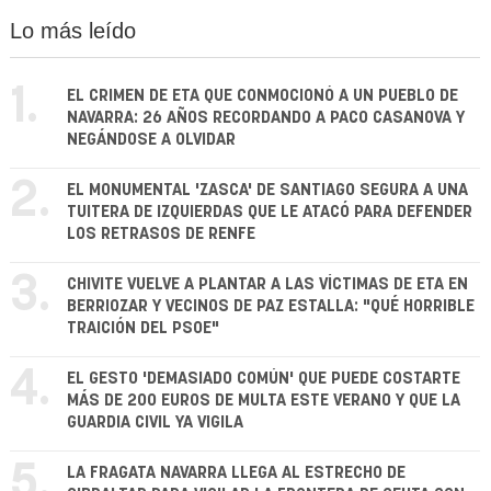
Lo más leído
1.
EL CRIMEN DE ETA QUE CONMOCIONÓ A UN PUEBLO DE
NAVARRA: 26 AÑOS RECORDANDO A PACO CASANOVA Y
NEGÁNDOSE A OLVIDAR
2.
EL MONUMENTAL 'ZASCA' DE SANTIAGO SEGURA A UNA
TUITERA DE IZQUIERDAS QUE LE ATACÓ PARA DEFENDER
LOS RETRASOS DE RENFE
3.
CHIVITE VUELVE A PLANTAR A LAS VÍCTIMAS DE ETA EN
BERRIOZAR Y VECINOS DE PAZ ESTALLA: "QUÉ HORRIBLE
TRAICIÓN DEL PSOE"
4.
EL GESTO 'DEMASIADO COMÚN' QUE PUEDE COSTARTE
MÁS DE 200 EUROS DE MULTA ESTE VERANO Y QUE LA
GUARDIA CIVIL YA VIGILA
5.
LA FRAGATA NAVARRA LLEGA AL ESTRECHO DE