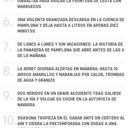
GIBRALTAR PARA VIGILAR LA FRONTERA DE CEUTA CON
MARRUECOS
6.
UNA VIOLENTA GRANIZADA DESCARGA EN LA CUENCA DE
PAMPLONA Y DEJA HASTA 6 LITROS EN APENAS DIEZ
MINUTOS
7.
DE LUNES A LUNES Y SIN VACACIONES: LA HISTORIA DE
LA PANADERA DE PAMPLONA QUE ABRE ANTES DE LAS 6
DE LA MAÑANA
8.
LA AEMET DISPARA ALERTAS EN NAVARRA: HASTA 10
AVISOS AMARILLOS Y NARANJAS POR CALOR, TROMBAS
DE AGUA Y GRANIZO
9.
DOS HERIDOS EN UN GRAVE ACCIDENTE TRAS SALIRSE
DE LA VÍA Y VOLCAR SU COCHE EN LA AUTOPISTA DE
NAVARRA
10.
OSASUNA TROPIEZA EN EL SADAR ANTE UN CERTERO AL
AIN Y CIERRA LA PRETEMPORADA CON DUDAS A UNA