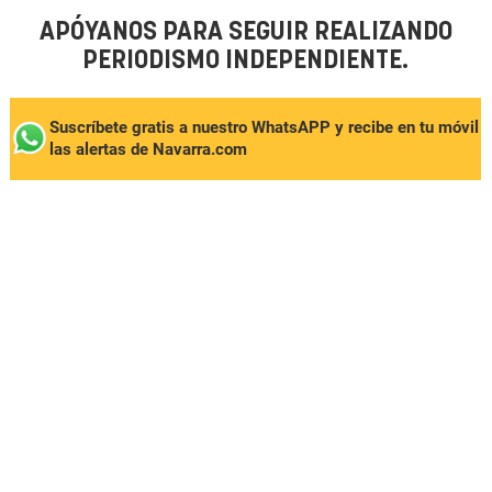
APÓYANOS PARA SEGUIR REALIZANDO
PERIODISMO INDEPENDIENTE.
Suscríbete gratis a nuestro WhatsAPP y recibe en tu móvil
las alertas de Navarra.com