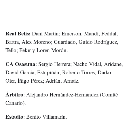
Real Betis:
Dani Martín; Emerson, Mandi, Feddal,
Bartra, Alex Moreno; Guardado, Guido Rodríguez,
Tello; Fekir y Loren Morón.
CA Osasuna
: Sergio Herrera; Nacho Vidal, Aridane,
David García, Estupiñán; Roberto Torres, Darko,
Oier, Íñigo Pérez; Adrián, Arnaiz.
Árbitro
: Alejandro Hernández-Hernández (Comité
Canario).
Estadio
: Benito Villamarín.