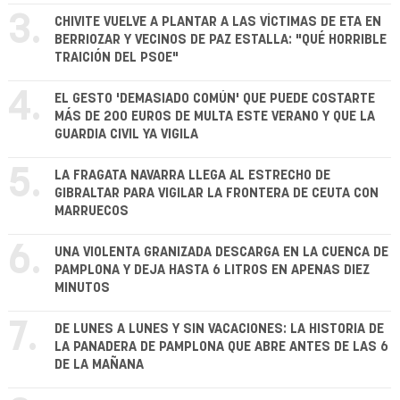
3.
CHIVITE VUELVE A PLANTAR A LAS VÍCTIMAS DE ETA EN
BERRIOZAR Y VECINOS DE PAZ ESTALLA: "QUÉ HORRIBLE
TRAICIÓN DEL PSOE"
4.
EL GESTO 'DEMASIADO COMÚN' QUE PUEDE COSTARTE
MÁS DE 200 EUROS DE MULTA ESTE VERANO Y QUE LA
GUARDIA CIVIL YA VIGILA
5.
LA FRAGATA NAVARRA LLEGA AL ESTRECHO DE
GIBRALTAR PARA VIGILAR LA FRONTERA DE CEUTA CON
MARRUECOS
6.
UNA VIOLENTA GRANIZADA DESCARGA EN LA CUENCA DE
PAMPLONA Y DEJA HASTA 6 LITROS EN APENAS DIEZ
MINUTOS
7.
DE LUNES A LUNES Y SIN VACACIONES: LA HISTORIA DE
LA PANADERA DE PAMPLONA QUE ABRE ANTES DE LAS 6
DE LA MAÑANA