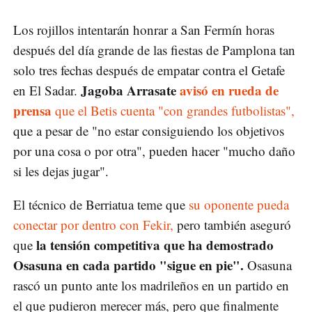
Los rojillos intentarán honrar a San Fermín horas
después del día grande de las fiestas de Pamplona tan
solo tres fechas después de empatar contra el Getafe
Jagoba Arrasate
avisó en rueda de
en El Sadar.
prensa
que el Betis cuenta "con grandes futbolistas",
que a pesar de "no estar consiguiendo los objetivos
por una cosa o por otra", pueden hacer "mucho daño
si les dejas jugar".
El técnico de Berriatua teme que
su oponente pueda
conectar por dentro con Fekir,
pero también aseguró
la tensión competitiva que ha demostrado
que
Osasuna en cada partido "sigue en pie".
Osasuna
rascó un punto ante los madrileños en un partido en
el que pudieron merecer más, pero que finalmente