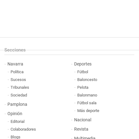
Secciones
Navarra
Deportes
Política
Fútbol
Sucesos
Baloncesto
Tribunales
Pelota
Sociedad
Balonmano
Fútbol sala
Pamplona
Más deporte
Opinión
Nacional
Editorial
Revista
Colaboradores
Blogs
Multimedia