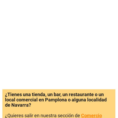
¿Tienes una tienda, un bar, un restaurante o un
local comercial en Pamplona o alguna localidad
de Navarra?
¿Quieres salir en nuestra sección de
Comercio