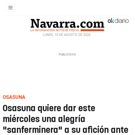
LUNES, 10 DE AGOSTO DE 2026
OSASUNA
Osasuna quiere dar este
miércoles una alegría
"sanferminera" a su afición ante