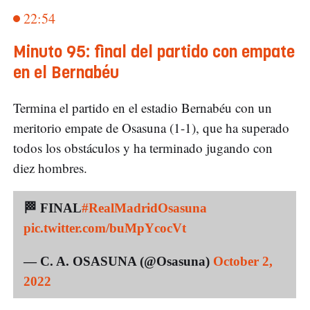
22:54
Minuto 95: final del partido con empate
en el Bernabéu
Termina el partido en el estadio Bernabéu con un
meritorio empate de Osasuna (1-1), que ha superado
todos los obstáculos y ha terminado jugando con
diez hombres.
🏁 FINAL
#RealMadridOsasuna
pic.twitter.com/buMpYcocVt
— C. A. OSASUNA (@Osasuna)
October 2,
2022