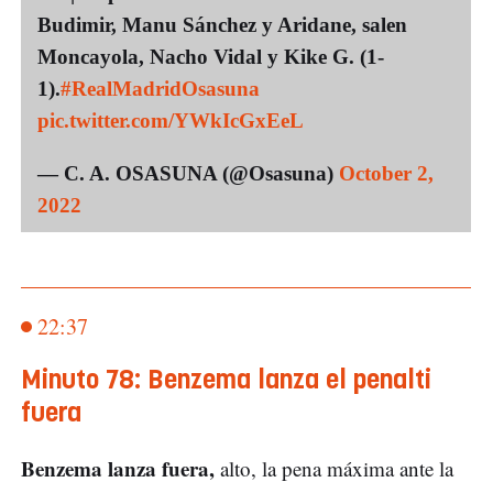
Budimir, Manu Sánchez y Aridane, salen
Moncayola, Nacho Vidal y Kike G. (1-
1).
#RealMadridOsasuna
pic.twitter.com/YWkIcGxEeL
— C. A. OSASUNA (@Osasuna)
October 2,
2022
22:37
Minuto 78: Benzema lanza el penalti
fuera
Benzema lanza fuera,
alto, la pena máxima ante la