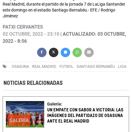
Real Madrid, durante el partido de la jornada 7 de LaLiga Santander
este domingo en el estadio Santiago Bernabéu.- EFE / Rodrigo
Jiménez
PATXI CERVANTES
02 OCTUBRE, 2022 - 23:10
| ACTUALIZADO: 03 OCTUBRE,
2022 - 8:56
OSASUNA
REAL MADRID
FUTBOL
SANTIAGO BERNABÉU
LIGA
NOTICIAS RELACIONADAS
Galería:
UN EMPATE CON SABOR A VICTORIA: LAS
IMÁGENES DEL PARTIDAZO DE OSASUNA
GALERÍA
ANTE EL REAL MADRID