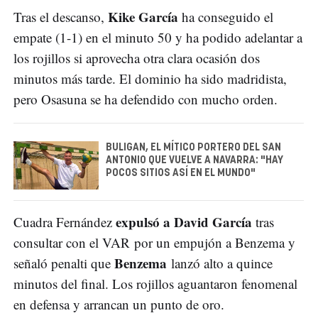
Kike García
Tras el descanso,
ha conseguido el
empate (1-1) en el minuto 50 y ha podido adelantar a
los rojillos si aprovecha otra clara ocasión dos
minutos más tarde. El dominio ha sido madridista,
pero Osasuna se ha defendido con mucho orden.
BULIGAN, EL MÍTICO PORTERO DEL SAN
ANTONIO QUE VUELVE A NAVARRA: "HAY
POCOS SITIOS ASÍ EN EL MUNDO"
expulsó a David García
Cuadra Fernández
tras
consultar con el VAR por un empujón a Benzema y
Benzema
señaló penalti que
lanzó alto a quince
minutos del final. Los rojillos aguantaron fenomenal
en defensa y arrancan un punto de oro.