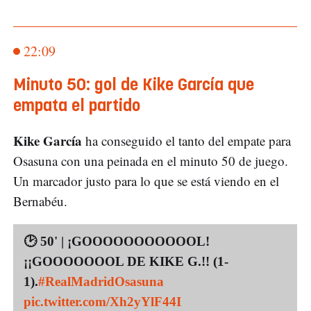
22:09
Minuto 50: gol de Kike García que
empata el partido
Kike García
ha conseguido el tanto del empate para
Osasuna con una peinada en el minuto 50 de juego.
Un marcador justo para lo que se está viendo en el
Bernabéu.
🕑 50' | ¡GOOOOOOOOOOOL!
¡¡GOOOOOOOL DE KIKE G.!! (1-
1).
#RealMadridOsasuna
pic.twitter.com/Xh2yYlF44I