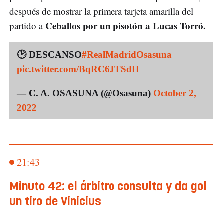
después de mostrar la primera tarjeta amarilla del
Ceballos por un pisotón a Lucas Torró.
partido a
🕑 DESCANSO
#RealMadridOsasuna
pic.twitter.com/BqRC6JTSdH
— C. A. OSASUNA (@Osasuna)
October 2,
2022
21:43
Minuto 42: el árbitro consulta y da gol
un tiro de Vinicius