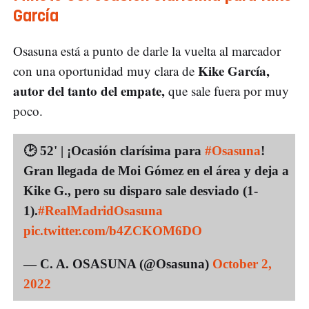
García
Osasuna está a punto de darle la vuelta al marcador
Kike García,
con una oportunidad muy clara de
autor del tanto del empate,
que sale fuera por muy
poco.
🕑 52' | ¡Ocasión clarísima para
#Osasuna
!
Gran llegada de Moi Gómez en el área y deja a
Kike G., pero su disparo sale desviado (1-
1).
#RealMadridOsasuna
pic.twitter.com/b4ZCKOM6DO
— C. A. OSASUNA (@Osasuna)
October 2,
2022