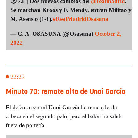
🕑 73' | Dos nuevos cambios del
@realmadrid
.
Se marchan Kroos y F. Mendy, entran Militao y
M. Asensio (1-1).
#RealMadridOsasuna
— C. A. OSASUNA (@Osasuna)
October 2,
2022
22:29
Minuto 70: remate alto de Unai García
Unai García
El defensa central
ha rematado de
cabeza en el segundo palo, pero el balón ha salido
fuera de portería.