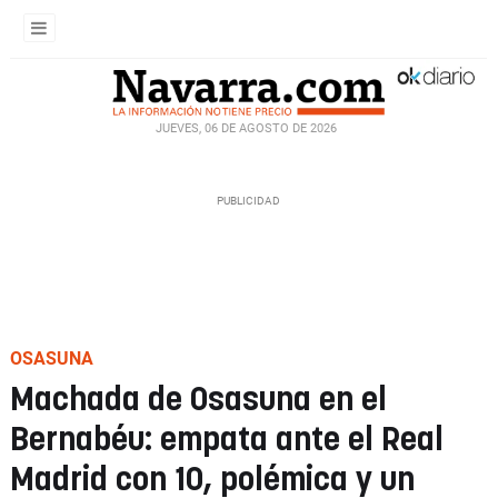
JUEVES, 06 DE AGOSTO DE 2026
OSASUNA
Machada de Osasuna en el
Bernabéu: empata ante el Real
Madrid con 10, polémica y un