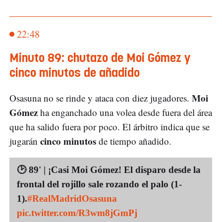
22:48
Minuto 89: chutazo de Moi Gómez y
cinco minutos de añadido
Moi
Osasuna no se rinde y ataca con diez jugadores.
Gómez
ha enganchado una volea desde fuera del área
que ha salido fuera por poco. El árbitro indica que se
cinco minutos
jugarán
de tiempo añadido.
🕑 89' | ¡Casi Moi Gómez! El disparo desde la
frontal del rojillo sale rozando el palo (1-
1).
#RealMadridOsasuna
pic.twitter.com/R3wm8jGmPj