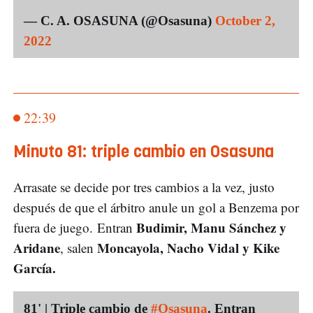
— C. A. OSASUNA (@Osasuna)
October 2,
2022
22:39
Minuto 81: triple cambio en Osasuna
Arrasate se decide por tres cambios a la vez, justo
después de que el árbitro anule un gol a Benzema por
Budimir, Manu Sánchez y
fuera de juego. Entran
Aridane
Moncayola, Nacho Vidal y Kike
, salen
García.
81' | Triple cambio de
#Osasuna
. Entran