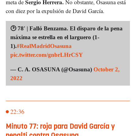
Sergio Herrera.
meta de
No obstante, Osasuna está
con diez por la expulsión de David García.
🕑 78' | Falló Benzama. El disparo de la pena
máxima se estrella en el larguero (1-
1).
#RealMadridOsasuna
pic.twitter.com/gnbrLHrCSY
— C. A. OSASUNA (@Osasuna)
October 2,
2022
22:36
Minuto 77: roja para David García y
penalti contra Osasuna