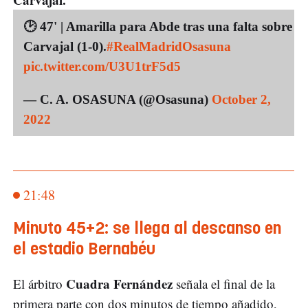
🕑 47' | Amarilla para Abde tras una falta sobre
Carvajal (1-0).
#RealMadridOsasuna
pic.twitter.com/U3U1trF5d5
— C. A. OSASUNA (@Osasuna)
October 2,
2022
21:48
Minuto 45+2: se llega al descanso en
el estadio Bernabéu
Cuadra Fernández
El árbitro
señala el final de la
primera parte con dos minutos de tiempo añadido,