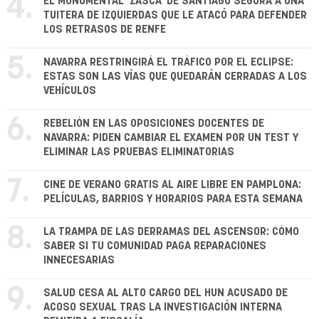
4.
EL MONUMENTAL 'ZASCA' DE SANTIAGO SEGURA A UNA
TUITERA DE IZQUIERDAS QUE LE ATACÓ PARA DEFENDER
LOS RETRASOS DE RENFE
5.
NAVARRA RESTRINGIRÁ EL TRÁFICO POR EL ECLIPSE:
ESTAS SON LAS VÍAS QUE QUEDARÁN CERRADAS A LOS
VEHÍCULOS
6.
REBELIÓN EN LAS OPOSICIONES DOCENTES DE
NAVARRA: PIDEN CAMBIAR EL EXAMEN POR UN TEST Y
ELIMINAR LAS PRUEBAS ELIMINATORIAS
7.
CINE DE VERANO GRATIS AL AIRE LIBRE EN PAMPLONA:
PELÍCULAS, BARRIOS Y HORARIOS PARA ESTA SEMANA
8.
LA TRAMPA DE LAS DERRAMAS DEL ASCENSOR: CÓMO
SABER SI TU COMUNIDAD PAGA REPARACIONES
INNECESARIAS
9.
SALUD CESA AL ALTO CARGO DEL HUN ACUSADO DE
ACOSO SEXUAL TRAS LA INVESTIGACIÓN INTERNA