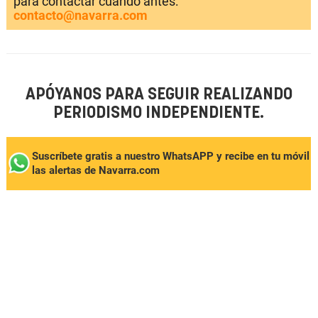
para contactar cuando antes:
contacto@navarra.com
APÓYANOS PARA SEGUIR REALIZANDO
PERIODISMO INDEPENDIENTE.
Suscríbete gratis a nuestro WhatsAPP y recibe en tu móvil
las alertas de Navarra.com