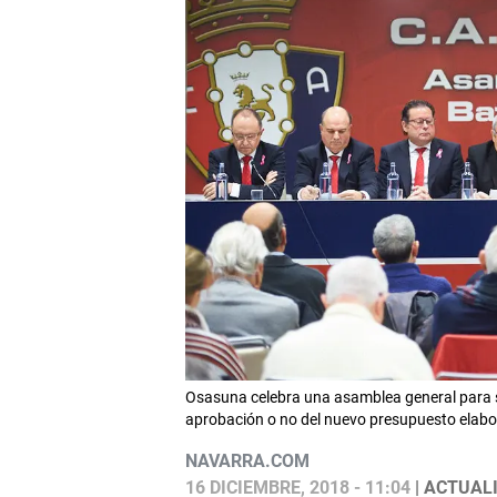
Osasuna celebra una asamblea general para so
aprobación o no del nuevo presupuesto elabo
NAVARRA.COM
16 DICIEMBRE, 2018 - 11:04
| ACTUALI