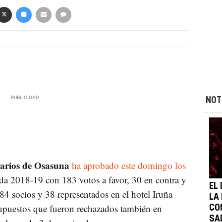
NOT
arios de Osasuna
ha aprobado este domingo los
da 2018-19 con 183 votos a favor, 30 en contra y
EL
84 socios y 38 representados en el hotel Iruña
LA
supuestos que fueron rechazados también en
CO
SA