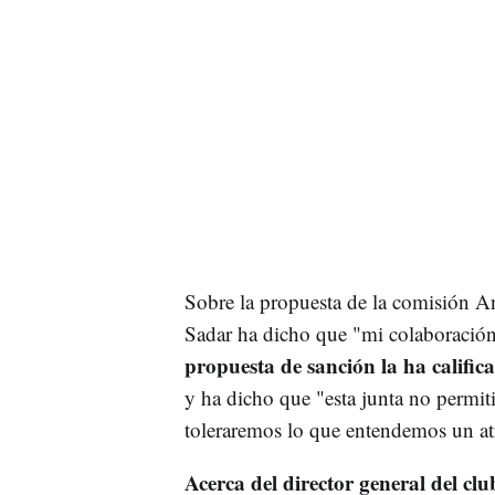
Sobre la propuesta de la comisión A
Sadar ha dicho que "mi colaboración c
propuesta de sanción la ha califi
y ha dicho que "esta junta no permit
toleraremos lo que entendemos un at
Acerca del director general del c