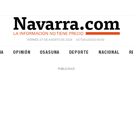
VIERNES, 07 DE AGOSTO DE 2026
ACTUALIZADO 00:00
NA
OPINIÓN
OSASUNA
DEPORTE
NACIONAL
R