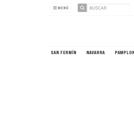
MENÚ
SAN FERMÍN
NAVARRA
PAMPLO