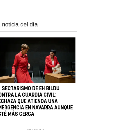
 noticia del día
L SECTARISMO DE EH BILDU
ONTRA LA GUARDIA CIVIL:
ECHAZA QUE ATIENDA UNA
MERGENCIA EN NAVARRA AUNQUE
STÉ MÁS CERCA