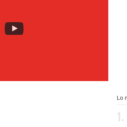
Lo 
1.