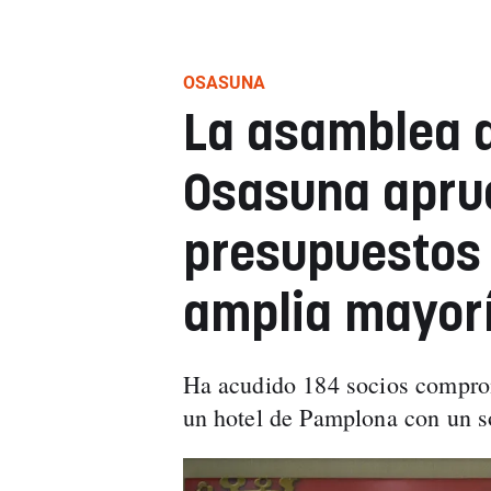
OSASUNA
La asamblea d
Osasuna apru
presupuestos 
amplia mayorí
Ha acudido 184 socios comprom
un hotel de Pamplona con un so