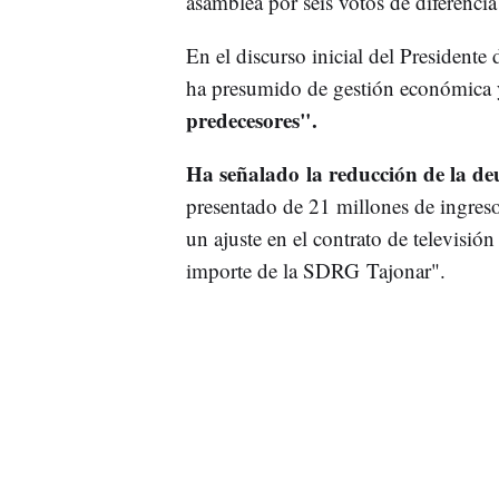
asamblea por seis votos de diferenci
En el discurso inicial del Presidente
ha presumido de gestión económica 
predecesores".
Ha señalado la reducción de la d
presentado de 21 millones de ingreso
un ajuste en el contrato de televisió
importe de la SDRG Tajonar".