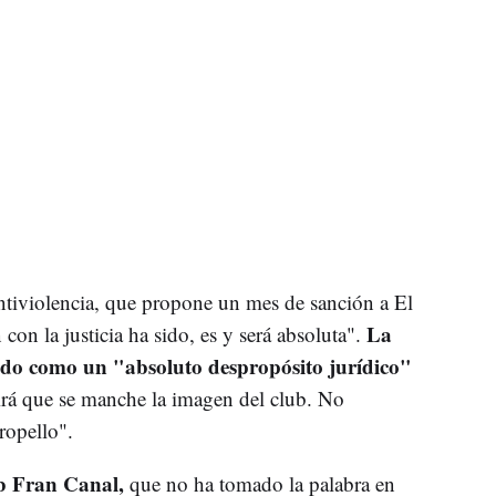
ntiviolencia, que propone un mes de sanción a El
La
on la justicia ha sido, es y será absoluta".
cado como un "absoluto despropósito jurídico"
irá que se manche la imagen del club. No
ropello".
lub Fran Canal,
que no ha tomado la palabra en