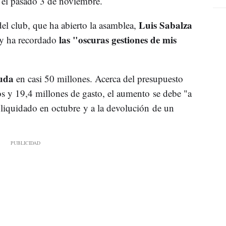
a el pasado 3 de noviembre.
Luis Sabalza
 del club, que ha abierto la asamblea,
las "oscuras gestiones de mis
y ha recordado
euda
en casi 50 millones. Acerca del presupuesto
s y 19,4 millones de gasto, el aumento se debe "a
n liquidado en octubre y a la devolución de un