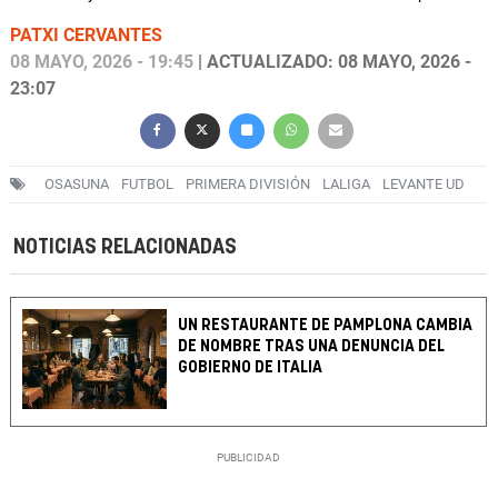
PATXI CERVANTES
08 MAYO, 2026 - 19:45
| ACTUALIZADO: 08 MAYO, 2026 -
23:07
OSASUNA
FUTBOL
PRIMERA DIVISIÓN
LALIGA
LEVANTE UD
NOTICIAS RELACIONADAS
UN RESTAURANTE DE PAMPLONA CAMBIA
DE NOMBRE TRAS UNA DENUNCIA DEL
GOBIERNO DE ITALIA