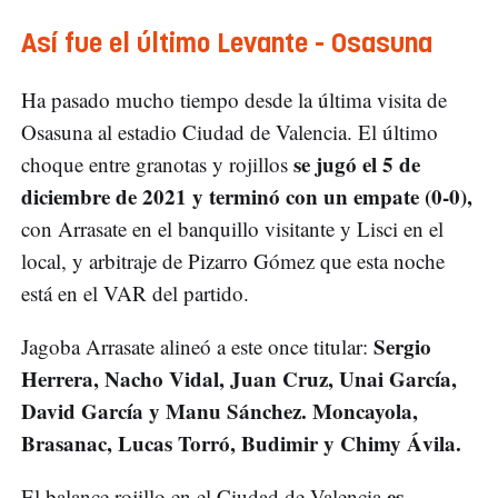
Así fue el último Levante - Osasuna
Ha pasado mucho tiempo desde la última visita de
Osasuna al estadio Ciudad de Valencia. El último
se jugó el 5 de
choque entre granotas y rojillos
diciembre de 2021 y terminó con un empate (0-0),
con Arrasate en el banquillo visitante y Lisci en el
local, y arbitraje de Pizarro Gómez que esta noche
está en el VAR del partido.
Sergio
Jagoba Arrasate alineó a este once titular:
Herrera, Nacho Vidal, Juan Cruz, Unai García,
David García y Manu Sánchez. Moncayola,
Brasanac, Lucas Torró, Budimir y Chimy Ávila.
es
El balance rojillo en el Ciudad de Valencia