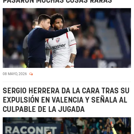
PASARON MUCHAS COSAS RARAS"
08 MAYO, 2026
SERGIO HERRERA DA LA CARA TRAS SU
EXPULSIÓN EN VALENCIA Y SEÑALA AL
CULPABLE DE LA JUGADA