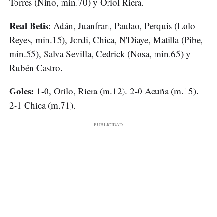
Torres (Nino, min.70) y Oriol Riera.
Real Betis
: Adán, Juanfran, Paulao, Perquis (Lolo
Reyes, min.15), Jordi, Chica, N'Diaye, Matilla (Pibe,
min.55), Salva Sevilla, Cedrick (Nosa, min.65) y
Rubén Castro.
Goles:
1-0, Orilo, Riera (m.12). 2-0 Acuña (m.15).
2-1 Chica (m.71).