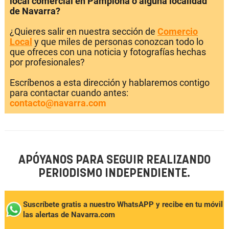
local comercial en Pamplona o alguna localidad
de Navarra?
¿Quieres salir en nuestra sección de
Comercio
Local
y que miles de personas conozcan todo lo
que ofreces con una noticia y fotografías hechas
por profesionales?
Escríbenos a esta dirección y hablaremos contigo
para contactar cuando antes:
contacto@navarra.com
APÓYANOS PARA SEGUIR REALIZANDO
PERIODISMO INDEPENDIENTE.
Suscríbete gratis a nuestro WhatsAPP y recibe en tu móvil
las alertas de Navarra.com