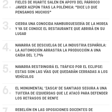
2.
FIELES DE HUARTE SALEN EN APOYO DEL PÁRROCO
JAVIER AIZPÚN TRAS LA POLÉMICA: "DICE LO QUE
PENSAMOS MUCHOS"
3.
CIERRA UNA CONOCIDA HAMBURGUESERÍA DE LA MOREA
Y YA SE CONOCE EL RESTAURANTE QUE ABRIRÁ EN SU
LUGAR
4.
NAVARRA SE DESCUELGA DE LA INDUSTRIA ESPAÑOLA:
LA AUTOMOCIÓN ARRASTRA LA PRODUCCIÓN A UNA
CAÍDA DEL 7,7%
5.
NAVARRA RESTRINGIRÁ EL TRÁFICO POR EL ECLIPSE:
ESTAS SON LAS VÍAS QUE QUEDARÁN CERRADAS A LOS
VEHÍCULOS
6.
EL MONUMENTAL 'ZASCA' DE SANTIAGO SEGURA A UNA
TUITERA DE IZQUIERDAS QUE LE ATACÓ PARA DEFENDER
LOS RETRASOS DE RENFE
REBELIÓN EN LAS OPOSICIONES DOCENTES DE