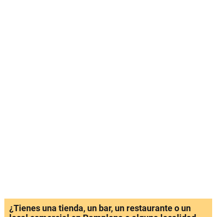
¿Tienes una tienda, un bar, un restaurante o un