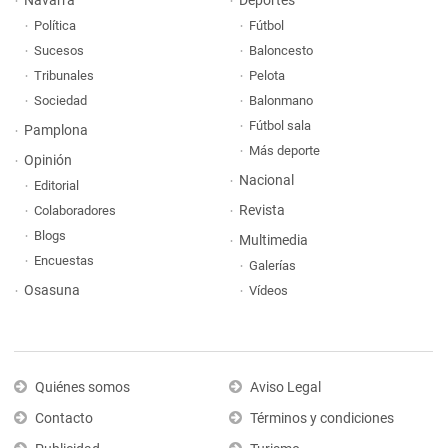
Navarra
Deportes
Política
Fútbol
Sucesos
Baloncesto
Tribunales
Pelota
Sociedad
Balonmano
Fútbol sala
Pamplona
Más deporte
Opinión
Nacional
Editorial
Revista
Colaboradores
Blogs
Multimedia
Encuestas
Galerías
Osasuna
Vídeos
Quiénes somos
Aviso Legal
Contacto
Términos y condiciones