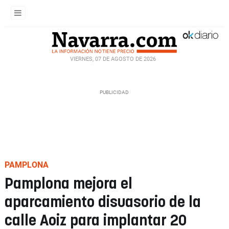
VIERNES, 07 DE AGOSTO DE 2026
PAMPLONA
Pamplona mejora el
aparcamiento disuasorio de la
calle Aoiz para implantar 20