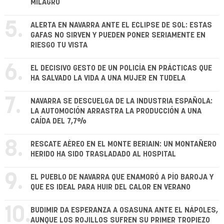
MILAGRO
5.
ALERTA EN NAVARRA ANTE EL ECLIPSE DE SOL: ESTAS
GAFAS NO SIRVEN Y PUEDEN PONER SERIAMENTE EN
RIESGO TU VISTA
6.
EL DECISIVO GESTO DE UN POLICÍA EN PRÁCTICAS QUE
HA SALVADO LA VIDA A UNA MUJER EN TUDELA
7.
NAVARRA SE DESCUELGA DE LA INDUSTRIA ESPAÑOLA:
LA AUTOMOCIÓN ARRASTRA LA PRODUCCIÓN A UNA
CAÍDA DEL 7,7%
8.
RESCATE AÉREO EN EL MONTE BERIAIN: UN MONTAÑERO
HERIDO HA SIDO TRASLADADO AL HOSPITAL
9.
EL PUEBLO DE NAVARRA QUE ENAMORÓ A PÍO BAROJA Y
QUE ES IDEAL PARA HUIR DEL CALOR EN VERANO
10.
BUDIMIR DA ESPERANZA A OSASUNA ANTE EL NÁPOLES,
AUNQUE LOS ROJILLOS SUFREN SU PRIMER TROPIEZO