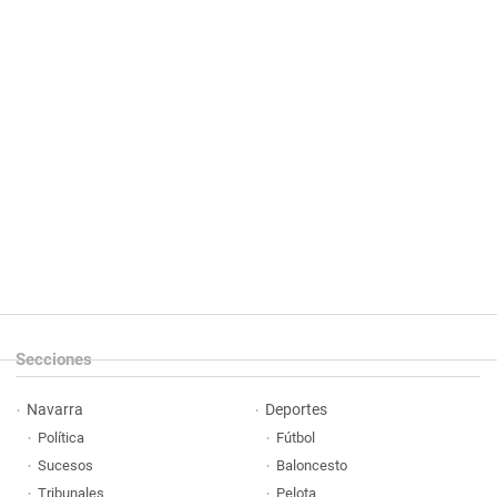
Secciones
Navarra
Deportes
Política
Fútbol
Sucesos
Baloncesto
Tribunales
Pelota