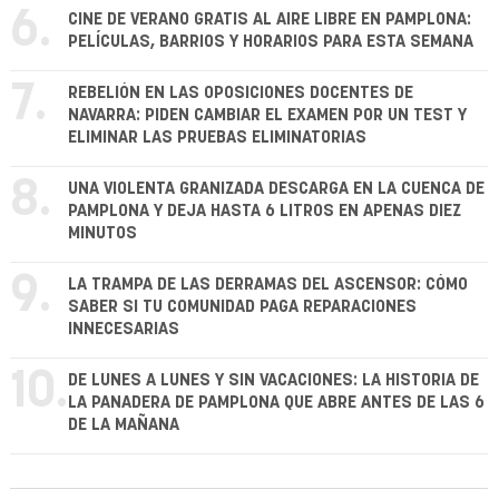
6.
CINE DE VERANO GRATIS AL AIRE LIBRE EN PAMPLONA:
PELÍCULAS, BARRIOS Y HORARIOS PARA ESTA SEMANA
7.
REBELIÓN EN LAS OPOSICIONES DOCENTES DE
NAVARRA: PIDEN CAMBIAR EL EXAMEN POR UN TEST Y
ELIMINAR LAS PRUEBAS ELIMINATORIAS
8.
UNA VIOLENTA GRANIZADA DESCARGA EN LA CUENCA DE
PAMPLONA Y DEJA HASTA 6 LITROS EN APENAS DIEZ
MINUTOS
9.
LA TRAMPA DE LAS DERRAMAS DEL ASCENSOR: CÓMO
SABER SI TU COMUNIDAD PAGA REPARACIONES
INNECESARIAS
10.
DE LUNES A LUNES Y SIN VACACIONES: LA HISTORIA DE
LA PANADERA DE PAMPLONA QUE ABRE ANTES DE LAS 6
DE LA MAÑANA