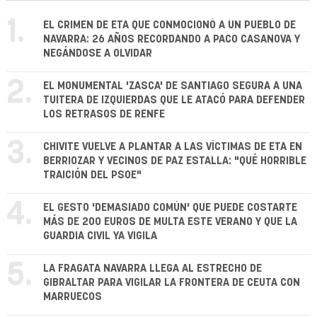
1.
EL CRIMEN DE ETA QUE CONMOCIONÓ A UN PUEBLO DE
NAVARRA: 26 AÑOS RECORDANDO A PACO CASANOVA Y
NEGÁNDOSE A OLVIDAR
2.
EL MONUMENTAL 'ZASCA' DE SANTIAGO SEGURA A UNA
TUITERA DE IZQUIERDAS QUE LE ATACÓ PARA DEFENDER
LOS RETRASOS DE RENFE
3.
CHIVITE VUELVE A PLANTAR A LAS VÍCTIMAS DE ETA EN
BERRIOZAR Y VECINOS DE PAZ ESTALLA: "QUÉ HORRIBLE
TRAICIÓN DEL PSOE"
4.
EL GESTO 'DEMASIADO COMÚN' QUE PUEDE COSTARTE
MÁS DE 200 EUROS DE MULTA ESTE VERANO Y QUE LA
GUARDIA CIVIL YA VIGILA
5.
LA FRAGATA NAVARRA LLEGA AL ESTRECHO DE
GIBRALTAR PARA VIGILAR LA FRONTERA DE CEUTA CON
MARRUECOS