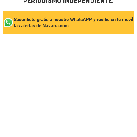
PERIODISMO INDEPENDIENTE.
Suscríbete gratis a nuestro WhatsAPP y recibe en tu móvil
las alertas de Navarra.com