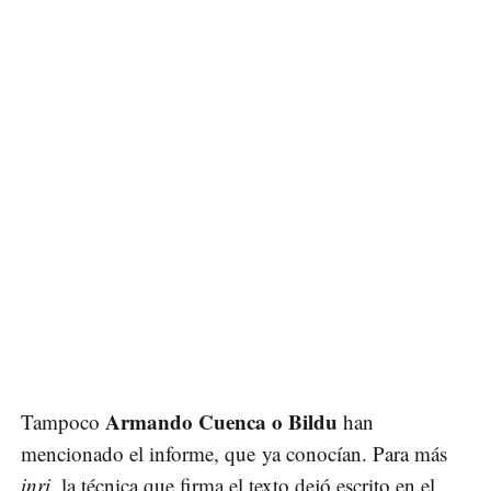
Armando Cuenca o Bildu
Tampoco
han
mencionado el informe, que ya conocían. Para más
inri
, la técnica que firma el texto dejó escrito en el