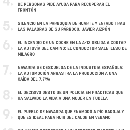
4.
DE PERSONAS PIDE AYUDA PARA RECUPERAR EL
FRONTÓN
5.
SILENCIO EN LA PARROQUIA DE HUARTE Y ENFADO TRAS
LAS PALABRAS DE SU PÁRROCO, JAVIER AIZPÚN
6.
EL INCENDIO DE UN COCHE EN LA A-12 OBLIGA A CORTAR
LA AUTOVÍA DEL CAMINO: EL CONDUCTOR SALE ILESO DE
MILAGRO
7.
NAVARRA SE DESCUELGA DE LA INDUSTRIA ESPAÑOLA:
LA AUTOMOCIÓN ARRASTRA LA PRODUCCIÓN A UNA
CAÍDA DEL 7,7%
8.
EL DECISIVO GESTO DE UN POLICÍA EN PRÁCTICAS QUE
HA SALVADO LA VIDA A UNA MUJER EN TUDELA
9.
EL PUEBLO DE NAVARRA QUE ENAMORÓ A PÍO BAROJA Y
QUE ES IDEAL PARA HUIR DEL CALOR EN VERANO