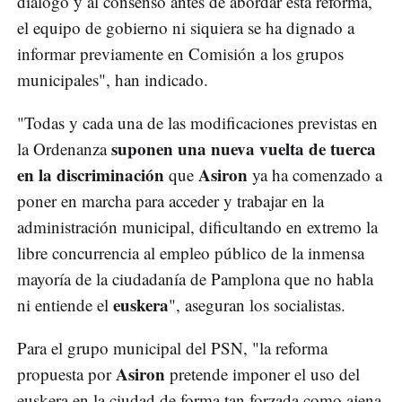
diálogo y al consenso antes de abordar esta reforma,
el equipo de gobierno ni siquiera se ha dignado a
informar previamente en Comisión a los grupos
municipales", han indicado.
"Todas y cada una de las modificaciones previstas en
suponen una nueva vuelta de tuerca
la Ordenanza
en la discriminación
Asiron
que
ya ha comenzado a
poner en marcha para acceder y trabajar en la
administración municipal, dificultando en extremo la
libre concurrencia al empleo público de la inmensa
mayoría de la ciudadanía de Pamplona que no habla
euskera
ni entiende el
", aseguran los socialistas.
Para el grupo municipal del PSN, "la reforma
Asiron
propuesta por
pretende imponer el uso del
euskera en la ciudad de forma tan forzada como ajena