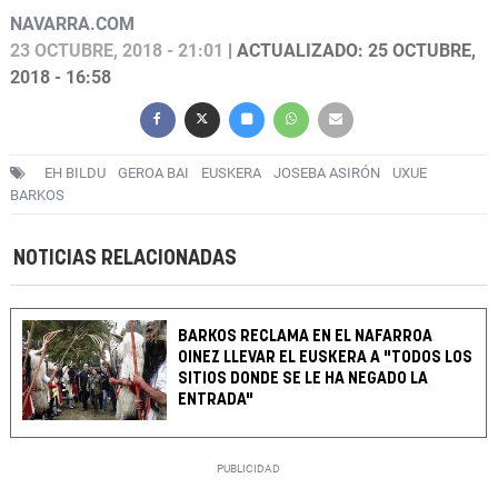
NAVARRA.COM
23 OCTUBRE, 2018 - 21:01
| ACTUALIZADO: 25 OCTUBRE,
2018 - 16:58
EH BILDU
GEROA BAI
EUSKERA
JOSEBA ASIRÓN
UXUE
BARKOS
NOTICIAS RELACIONADAS
BARKOS RECLAMA EN EL NAFARROA
OINEZ LLEVAR EL EUSKERA A "TODOS LOS
SITIOS DONDE SE LE HA NEGADO LA
ENTRADA"