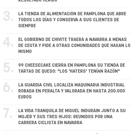
RESULTADO HERIDO
3.
LA TIENDA DE ALIMENTACIÓN DE PAMPLONA QUE ABRE
TODOS LOS DÍAS Y CONSERVA A SUS CLIENTES DE
SIEMPRE
4.
EL GOBIERNO DE CHIVITE TRAERÁ A NAVARRA A MENAS
DE CEUTA Y PIDE A OTRAS COMUNIDADES QUE HAGAN LO
MISMO
5.
99 CHEESECAKE CIERRA EN PAMPLONA SU TIENDA DE
TARTAS DE QUESO: "LOS 'HATERS' TENÍAN RAZÓN"
6.
LA GUARDIA CIVIL LOCALIZA MAQUINARIA INDUSTRIAL
ROBADA EN PERALTA Y VALORADA EN HASTA 200.000
EUROS
7.
LA VIDA TRANQUILA DE MIGUEL INDURÁIN JUNTO A SU
MUJER Y SUS TRES HIJOS: REUNIDOS POR UNA
CARRERA CICLISTA EN NAVARRA