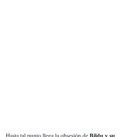
Bildu y su
Hasta tal punto llega la obsesión de