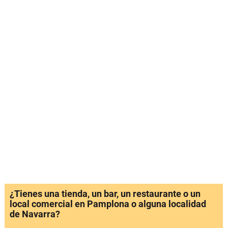
¿Tienes una tienda, un bar, un restaurante o un
local comercial en Pamplona o alguna localidad
de Navarra?