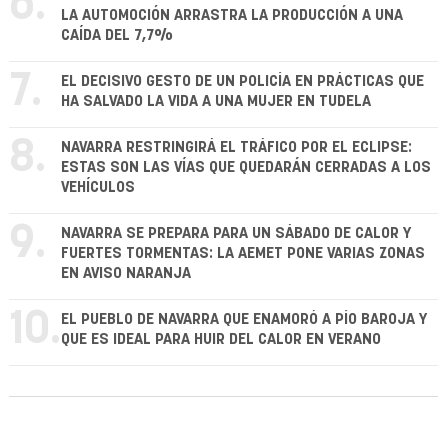
6.
LA AUTOMOCIÓN ARRASTRA LA PRODUCCIÓN A UNA
CAÍDA DEL 7,7%
7.
EL DECISIVO GESTO DE UN POLICÍA EN PRÁCTICAS QUE
HA SALVADO LA VIDA A UNA MUJER EN TUDELA
8.
NAVARRA RESTRINGIRÁ EL TRÁFICO POR EL ECLIPSE:
ESTAS SON LAS VÍAS QUE QUEDARÁN CERRADAS A LOS
VEHÍCULOS
9.
NAVARRA SE PREPARA PARA UN SÁBADO DE CALOR Y
FUERTES TORMENTAS: LA AEMET PONE VARIAS ZONAS
EN AVISO NARANJA
10.
EL PUEBLO DE NAVARRA QUE ENAMORÓ A PÍO BAROJA Y
QUE ES IDEAL PARA HUIR DEL CALOR EN VERANO