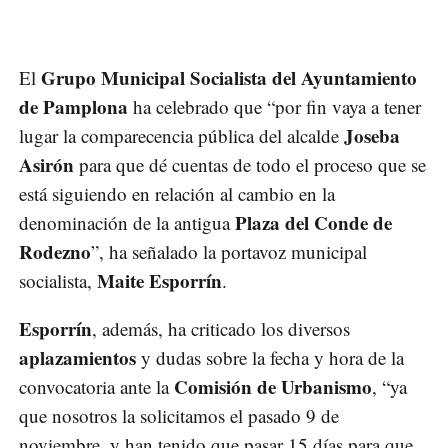
Grupo Municipal Socialista del Ayuntamiento
El
de Pamplona
ha celebrado que “por fin vaya a tener
Joseba
lugar la comparecencia pública del alcalde
Asirón
para que dé cuentas de todo el proceso que se
está siguiendo en relación al cambio en la
Plaza del Conde de
denominación de la antigua
Rodezno
”, ha señalado la portavoz municipal
Maite Esporrín
socialista,
.
Esporrín
, además, ha criticado los diversos
aplazamientos
y dudas sobre la fecha y hora de la
Comisión de Urbanismo
convocatoria ante la
, “ya
que nosotros la solicitamos el pasado 9 de
noviembre, y han tenido que pasar 15 días para que