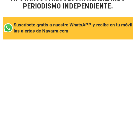
PERIODISMO INDEPENDIENTE.
Suscríbete gratis a nuestro WhatsAPP y recibe en tu móvil
las alertas de Navarra.com