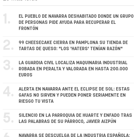
1.
EL PUEBLO DE NAVARRA DESHABITADO DONDE UN GRUPO
DE PERSONAS PIDE AYUDA PARA RECUPERAR EL
FRONTÓN
2.
99 CHEESECAKE CIERRA EN PAMPLONA SU TIENDA DE
TARTAS DE QUESO: "LOS 'HATERS' TENÍAN RAZÓN"
3.
LA GUARDIA CIVIL LOCALIZA MAQUINARIA INDUSTRIAL
ROBADA EN PERALTA Y VALORADA EN HASTA 200.000
EUROS
4.
ALERTA EN NAVARRA ANTE EL ECLIPSE DE SOL: ESTAS
GAFAS NO SIRVEN Y PUEDEN PONER SERIAMENTE EN
RIESGO TU VISTA
5.
SILENCIO EN LA PARROQUIA DE HUARTE Y ENFADO TRAS
LAS PALABRAS DE SU PÁRROCO, JAVIER AIZPÚN
NAVARRA SE DESCUELGA DE LA INDUSTRIA ESPAÑOLA: