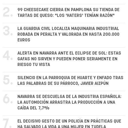
2.
99 CHEESECAKE CIERRA EN PAMPLONA SU TIENDA DE
TARTAS DE QUESO: "LOS 'HATERS' TENÍAN RAZÓN"
3.
LA GUARDIA CIVIL LOCALIZA MAQUINARIA INDUSTRIAL
ROBADA EN PERALTA Y VALORADA EN HASTA 200.000
EUROS
4.
ALERTA EN NAVARRA ANTE EL ECLIPSE DE SOL: ESTAS
GAFAS NO SIRVEN Y PUEDEN PONER SERIAMENTE EN
RIESGO TU VISTA
5.
SILENCIO EN LA PARROQUIA DE HUARTE Y ENFADO TRAS
LAS PALABRAS DE SU PÁRROCO, JAVIER AIZPÚN
6.
NAVARRA SE DESCUELGA DE LA INDUSTRIA ESPAÑOLA:
LA AUTOMOCIÓN ARRASTRA LA PRODUCCIÓN A UNA
CAÍDA DEL 7,7%
7.
EL DECISIVO GESTO DE UN POLICÍA EN PRÁCTICAS QUE
HA SALVADO LA VIDA A UNA MUJER EN TUDELA