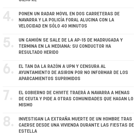
4.
PONEN UN RADAR MÓVIL EN DOS CARRETERAS DE
NAVARRA Y LA POLICÍA FORAL ALUCINA CON LA
VELOCIDAD EN SÓLO 40 MINUTOS
5.
UN CAMIÓN SE SALE DE LA AP-15 DE MADRUGADA Y
TERMINA EN LA MEDIANA: SU CONDUCTOR HA
RESULTADO HERIDO
6.
EL TAN DA LA RAZÓN A UPN Y CENSURA AL
AYUNTAMIENTO DE ASIRON POR NO INFORMAR DE LOS
APARCAMIENTOS SUPRIMIDOS
7.
EL GOBIERNO DE CHIVITE TRAERÁ A NAVARRA A MENAS
DE CEUTA Y PIDE A OTRAS COMUNIDADES QUE HAGAN LO
MISMO
8.
INVESTIGAN LA EXTRAÑA MUERTE DE UN HOMBRE TRAS
CAERSE DESDE UNA VIVIENDA DURANTE LAS FIESTAS DE
ESTELLA