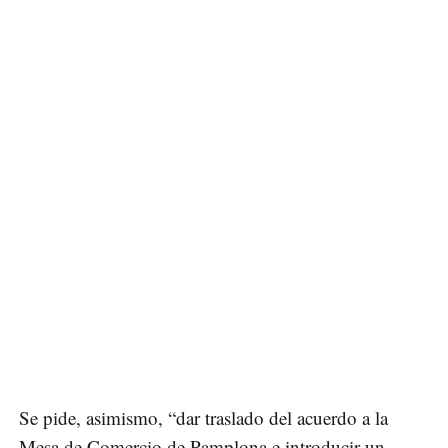
Se pide, asimismo, “dar traslado del acuerdo a la
Mesa de Comercio de Pamplona e introducir un