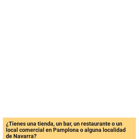
¿Tienes una tienda, un bar, un restaurante o un
local comercial en Pamplona o alguna localidad
de Navarra?