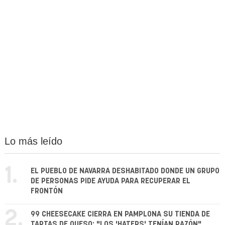
Lo más leído
1.
EL PUEBLO DE NAVARRA DESHABITADO DONDE UN GRUPO
DE PERSONAS PIDE AYUDA PARA RECUPERAR EL
FRONTÓN
2.
99 CHEESECAKE CIERRA EN PAMPLONA SU TIENDA DE
TARTAS DE QUESO: "LOS 'HATERS' TENÍAN RAZÓN"