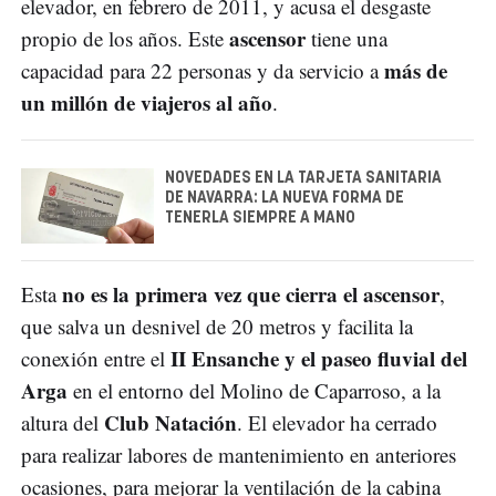
elevador, en febrero de 2011, y acusa el desgaste
ascensor
propio de los años. Este
tiene una
más de
capacidad para 22 personas y da servicio a
un millón de viajeros al año
.
NOVEDADES EN LA TARJETA SANITARIA
DE NAVARRA: LA NUEVA FORMA DE
TENERLA SIEMPRE A MANO
no es la primera vez que cierra el ascensor
Esta
,
que salva un desnivel de 20 metros y facilita la
II Ensanche y el paseo fluvial del
conexión entre el
Arga
en el entorno del Molino de Caparroso, a la
Club Natación
altura del
. El elevador ha cerrado
para realizar labores de mantenimiento en anteriores
ocasiones, para mejorar la ventilación de la cabina