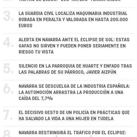
3.
LA GUARDIA CIVIL LOCALIZA MAQUINARIA INDUSTRIAL
ROBADA EN PERALTA Y VALORADA EN HASTA 200.000
EUROS
4.
ALERTA EN NAVARRA ANTE EL ECLIPSE DE SOL: ESTAS
GAFAS NO SIRVEN Y PUEDEN PONER SERIAMENTE EN
RIESGO TU VISTA
5.
SILENCIO EN LA PARROQUIA DE HUARTE Y ENFADO TRAS
LAS PALABRAS DE SU PÁRROCO, JAVIER AIZPÚN
6.
NAVARRA SE DESCUELGA DE LA INDUSTRIA ESPAÑOLA:
LA AUTOMOCIÓN ARRASTRA LA PRODUCCIÓN A UNA
CAÍDA DEL 7,7%
7.
EL DECISIVO GESTO DE UN POLICÍA EN PRÁCTICAS QUE
HA SALVADO LA VIDA A UNA MUJER EN TUDELA
8.
NAVARRA RESTRINGIRÁ EL TRÁFICO POR EL ECLIPSE: