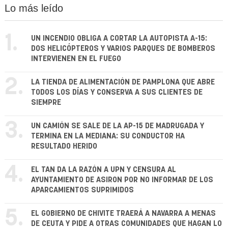
Lo más leído
1.
UN INCENDIO OBLIGA A CORTAR LA AUTOPISTA A-15:
DOS HELICÓPTEROS Y VARIOS PARQUES DE BOMBEROS
INTERVIENEN EN EL FUEGO
2.
LA TIENDA DE ALIMENTACIÓN DE PAMPLONA QUE ABRE
TODOS LOS DÍAS Y CONSERVA A SUS CLIENTES DE
SIEMPRE
3.
UN CAMIÓN SE SALE DE LA AP-15 DE MADRUGADA Y
TERMINA EN LA MEDIANA: SU CONDUCTOR HA
RESULTADO HERIDO
4.
EL TAN DA LA RAZÓN A UPN Y CENSURA AL
AYUNTAMIENTO DE ASIRON POR NO INFORMAR DE LOS
APARCAMIENTOS SUPRIMIDOS
5.
EL GOBIERNO DE CHIVITE TRAERÁ A NAVARRA A MENAS
DE CEUTA Y PIDE A OTRAS COMUNIDADES QUE HAGAN LO