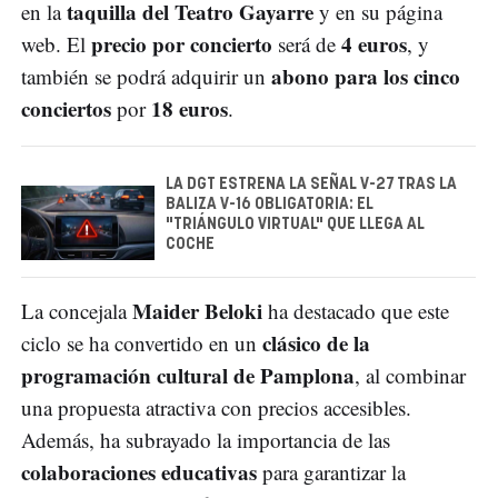
taquilla del Teatro Gayarre
en la
y en su página
precio por concierto
4 euros
web. El
será de
, y
abono para los cinco
también se podrá adquirir un
conciertos
18 euros
por
.
LA DGT ESTRENA LA SEÑAL V-27 TRAS LA
BALIZA V-16 OBLIGATORIA: EL
"TRIÁNGULO VIRTUAL" QUE LLEGA AL
COCHE
Maider Beloki
La concejala
ha destacado que este
clásico de la
ciclo se ha convertido en un
programación cultural de Pamplona
, al combinar
una propuesta atractiva con precios accesibles.
Además, ha subrayado la importancia de las
colaboraciones educativas
para garantizar la