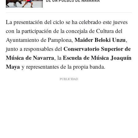
DE UN PUEBLO DE NAVARRA
La presentación del ciclo se ha celebrado este jueves
con la participación de la concejala de Cultura del
Maider Beloki Unzu
Ayuntamiento de Pamplona,
,
Conservatorio Superior de
junto a responsables del
Música de Navarra
Escuela de Música Joaquín
, la
Maya
y representantes de la propia banda.