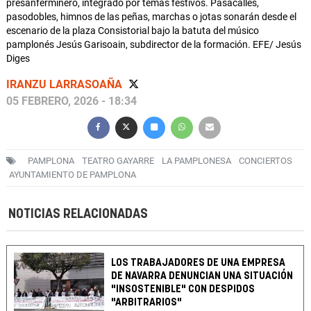
presanferminero, integrado por temas festivos. Pasacalles,
pasodobles, himnos de las peñas, marchas o jotas sonarán desde el
escenario de la plaza Consistorial bajo la batuta del músico
pamplonés Jesús Garisoain, subdirector de la formación. EFE/ Jesús
Diges
IRANZU LARRASOAÑA
05 FEBRERO, 2026 - 18:34
PAMPLONA
TEATRO GAYARRE
LA PAMPLONESA
CONCIERTOS
AYUNTAMIENTO DE PAMPLONA
NOTICIAS RELACIONADAS
LOS TRABAJADORES DE UNA EMPRESA
DE NAVARRA DENUNCIAN UNA SITUACIÓN
"INSOSTENIBLE" CON DESPIDOS
"ARBITRARIOS"