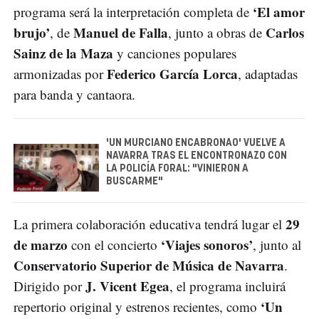
‘El amor
programa será la interpretación completa de
brujo’
Manuel de Falla
Carlos
, de
, junto a obras de
Sainz de la Maza
y canciones populares
Federico García Lorca
armonizadas por
, adaptadas
para banda y cantaora.
'UN MURCIANO ENCABRONAO' VUELVE A
NAVARRA TRAS EL ENCONTRONAZO CON
LA POLICÍA FORAL: "VINIERON A
BUSCARME"
29
La primera colaboración educativa tendrá lugar el
de marzo
‘Viajes sonoros’
con el concierto
, junto al
Conservatorio Superior de Música de Navarra
.
J. Vicent Egea
Dirigido por
, el programa incluirá
‘Un
repertorio original y estrenos recientes, como