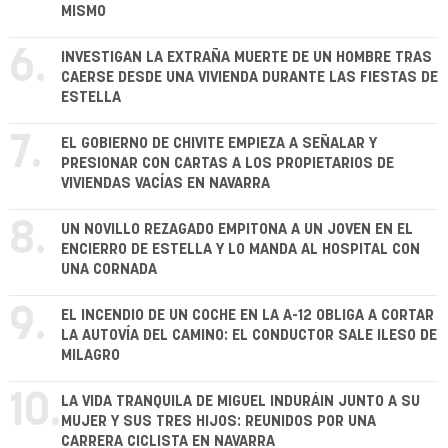
MISMO
6.
INVESTIGAN LA EXTRAÑA MUERTE DE UN HOMBRE TRAS
CAERSE DESDE UNA VIVIENDA DURANTE LAS FIESTAS DE
ESTELLA
7.
EL GOBIERNO DE CHIVITE EMPIEZA A SEÑALAR Y
PRESIONAR CON CARTAS A LOS PROPIETARIOS DE
VIVIENDAS VACÍAS EN NAVARRA
8.
UN NOVILLO REZAGADO EMPITONA A UN JOVEN EN EL
ENCIERRO DE ESTELLA Y LO MANDA AL HOSPITAL CON
UNA CORNADA
9.
EL INCENDIO DE UN COCHE EN LA A-12 OBLIGA A CORTAR
LA AUTOVÍA DEL CAMINO: EL CONDUCTOR SALE ILESO DE
MILAGRO
10.
LA VIDA TRANQUILA DE MIGUEL INDURÁIN JUNTO A SU
MUJER Y SUS TRES HIJOS: REUNIDOS POR UNA
CARRERA CICLISTA EN NAVARRA