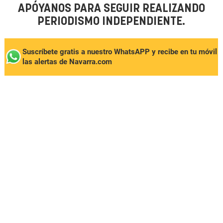
APÓYANOS PARA SEGUIR REALIZANDO
PERIODISMO INDEPENDIENTE.
Suscríbete gratis a nuestro WhatsAPP y recibe en tu móvil
las alertas de Navarra.com