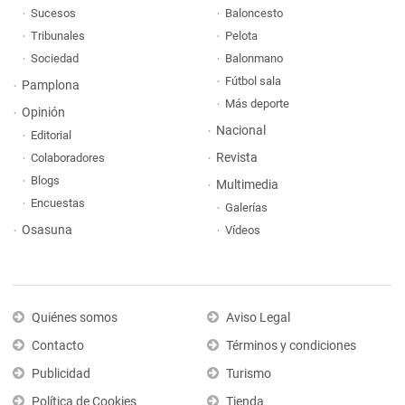
Sucesos
Baloncesto
Tribunales
Pelota
Sociedad
Balonmano
Fútbol sala
Pamplona
Más deporte
Opinión
Nacional
Editorial
Revista
Colaboradores
Blogs
Multimedia
Encuestas
Galerías
Osasuna
Vídeos
Quiénes somos
Aviso Legal
Contacto
Términos y condiciones
Publicidad
Turismo
Política de Cookies
Tienda