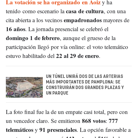
La votación se ha organizado en Aoiz
y ha
casa de cultura
tenido como escenario la
, con una
empadronados
cita abierta a los vecinos
mayores de
16 años
. La jornada presencial se celebró el
domingo 1 de febrero
, aunque el grueso de la
participación llegó por vía online: el voto telemático
22 al 29 de enero
estuvo habilitado del
.
UN TÚNEL UNIRÁ DOS DE LAS ARTERIAS
MÁS IMPORTANTES DE PAMPLONA: SE
CONSTRUIRÁN DOS GRANDES PLAZAS Y
UN PARQUE
La foto final fue la de un empate casi total, pero con
868 votos
777
un vencedor claro. Se emitieron
:
telemáticos
91 presenciales
y
. La opción favorable a