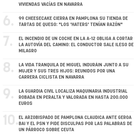
VIVIENDAS VACÍAS EN NAVARRA
6.
99 CHEESECAKE CIERRA EN PAMPLONA SU TIENDA DE
TARTAS DE QUESO: "LOS 'HATERS' TENÍAN RAZÓN"
7.
EL INCENDIO DE UN COCHE EN LA A-12 OBLIGA A CORTAR
LA AUTOVÍA DEL CAMINO: EL CONDUCTOR SALE ILESO DE
MILAGRO
8.
LA VIDA TRANQUILA DE MIGUEL INDURÁIN JUNTO A SU
MUJER Y SUS TRES HIJOS: REUNIDOS POR UNA
CARRERA CICLISTA EN NAVARRA
9.
LA GUARDIA CIVIL LOCALIZA MAQUINARIA INDUSTRIAL
ROBADA EN PERALTA Y VALORADA EN HASTA 200.000
EUROS
10.
EL ARZOBISPADO DE PAMPLONA CLAUDICA ANTE GEROA
BAI Y EL PSN Y PIDE DISCULPAS POR LAS PALABRAS DE
UN PÁRROCO SOBRE CEUTA