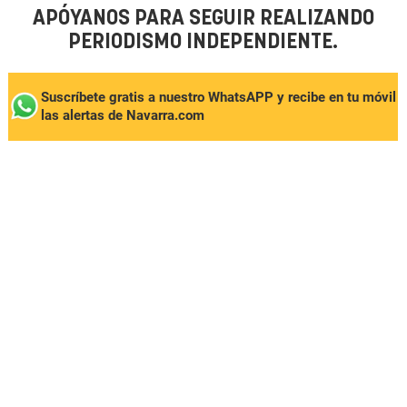
APÓYANOS PARA SEGUIR REALIZANDO
PERIODISMO INDEPENDIENTE.
Suscríbete gratis a nuestro WhatsAPP y recibe en tu móvil
las alertas de Navarra.com