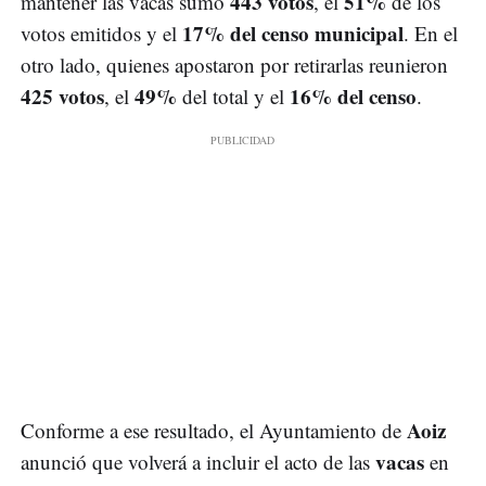
443 votos
51%
mantener las vacas sumó
, el
de los
17% del censo municipal
votos emitidos y el
. En el
otro lado, quienes apostaron por retirarlas reunieron
425 votos
49%
16% del censo
, el
del total y el
.
Aoiz
Conforme a ese resultado, el Ayuntamiento de
vacas
anunció que volverá a incluir el acto de las
en