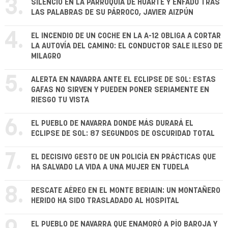
3.
SILENCIO EN LA PARROQUIA DE HUARTE Y ENFADO TRAS
LAS PALABRAS DE SU PÁRROCO, JAVIER AIZPÚN
4.
EL INCENDIO DE UN COCHE EN LA A-12 OBLIGA A CORTAR
LA AUTOVÍA DEL CAMINO: EL CONDUCTOR SALE ILESO DE
MILAGRO
5.
ALERTA EN NAVARRA ANTE EL ECLIPSE DE SOL: ESTAS
GAFAS NO SIRVEN Y PUEDEN PONER SERIAMENTE EN
RIESGO TU VISTA
6.
EL PUEBLO DE NAVARRA DONDE MÁS DURARÁ EL
ECLIPSE DE SOL: 87 SEGUNDOS DE OSCURIDAD TOTAL
7.
EL DECISIVO GESTO DE UN POLICÍA EN PRÁCTICAS QUE
HA SALVADO LA VIDA A UNA MUJER EN TUDELA
8.
RESCATE AÉREO EN EL MONTE BERIAIN: UN MONTAÑERO
HERIDO HA SIDO TRASLADADO AL HOSPITAL
EL PUEBLO DE NAVARRA QUE ENAMORÓ A PÍO BAROJA Y