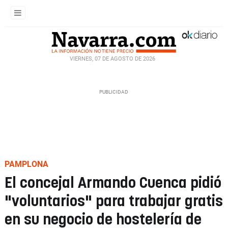
VIERNES, 07 DE AGOSTO DE 2026
PAMPLONA
El concejal Armando Cuenca pidió
"voluntarios" para trabajar gratis
en su negocio de hostelería de