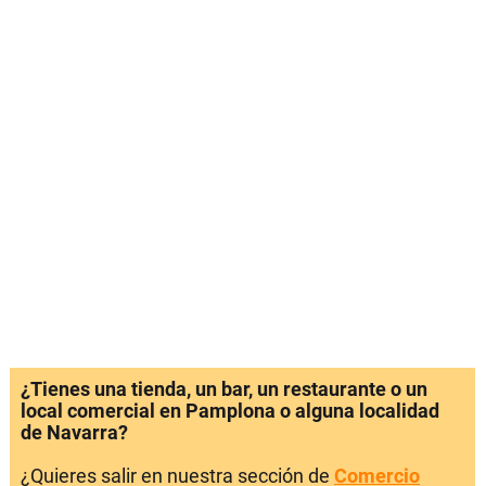
¿Tienes una tienda, un bar, un restaurante o un
local comercial en Pamplona o alguna localidad
de Navarra?
¿Quieres salir en nuestra sección de
Comercio