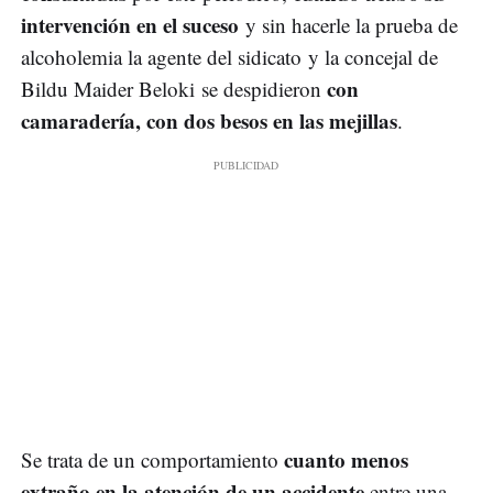
intervención en el suceso
y sin hacerle la prueba de
alcoholemia la agente del sidicato y la concejal de
con
Bildu Maider Beloki se despidieron
camaradería, con dos besos en las mejillas
.
cuanto menos
Se trata de un comportamiento
extraño en la atención de un accidente
entre una