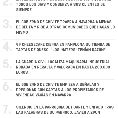
2.
TODOS LOS DÍAS Y CONSERVA A SUS CLIENTES DE
SIEMPRE
3.
EL GOBIERNO DE CHIVITE TRAERÁ A NAVARRA A MENAS
DE CEUTA Y PIDE A OTRAS COMUNIDADES QUE HAGAN LO
MISMO
4.
99 CHEESECAKE CIERRA EN PAMPLONA SU TIENDA DE
TARTAS DE QUESO: "LOS 'HATERS' TENÍAN RAZÓN"
5.
LA GUARDIA CIVIL LOCALIZA MAQUINARIA INDUSTRIAL
ROBADA EN PERALTA Y VALORADA EN HASTA 200.000
EUROS
6.
EL GOBIERNO DE CHIVITE EMPIEZA A SEÑALAR Y
PRESIONAR CON CARTAS A LOS PROPIETARIOS DE
VIVIENDAS VACÍAS EN NAVARRA
7.
SILENCIO EN LA PARROQUIA DE HUARTE Y ENFADO TRAS
LAS PALABRAS DE SU PÁRROCO, JAVIER AIZPÚN