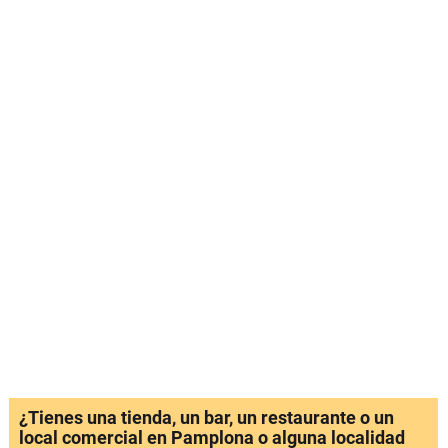
¿Tienes una tienda, un bar, un restaurante o un
local comercial en Pamplona o alguna localidad