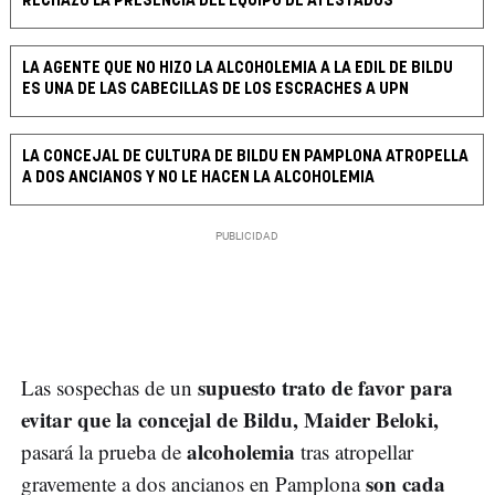
RECHAZÓ LA PRESENCIA DEL EQUIPO DE ATESTADOS
LA AGENTE QUE NO HIZO LA ALCOHOLEMIA A LA EDIL DE BILDU
ES UNA DE LAS CABECILLAS DE LOS ESCRACHES A UPN
LA CONCEJAL DE CULTURA DE BILDU EN PAMPLONA ATROPELLA
A DOS ANCIANOS Y NO LE HACEN LA ALCOHOLEMIA
supuesto trato de favor para
Las sospechas de un
evitar que la concejal de Bildu, Maider Beloki,
alcoholemia
pasará la prueba de
tras atropellar
son cada
gravemente a dos ancianos en Pamplona