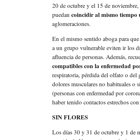
20 de octubre y el 15 de noviembre, 
coincidir al mismo tiempo
puedan
aglomeraciones.
En el mismo sentido aboga para que 
a un grupo vulnerable eviten ir los d
afluencia de personas. Además, recu
compatibles con la enfermedad p
respiratoria, pérdida del olfato o de
dolores musculares no habituales o s
(personas con enfermedad por coronav
haber tenido contactos estrechos co
SIN FLORES
Los días 30 y 31 de octubre y 1 de n