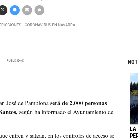
TRICCIONES
CORONAVIRUS EN NAVARRA
NOT
será de 2.000 personas
San José de Pamplona
 Santos,
según ha informado el Ayuntamiento de
LA 
ue entren y salgan, en los controles de acceso se
PE