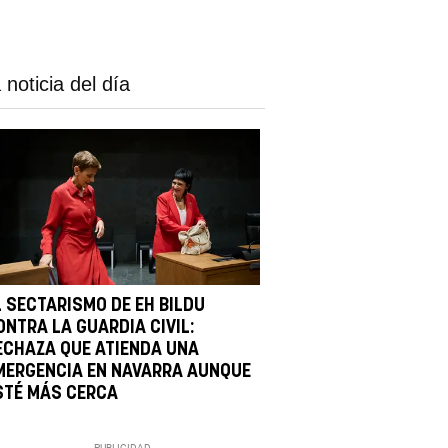
 noticia del día
L SECTARISMO DE EH BILDU
ONTRA LA GUARDIA CIVIL:
ECHAZA QUE ATIENDA UNA
MERGENCIA EN NAVARRA AUNQUE
STÉ MÁS CERCA