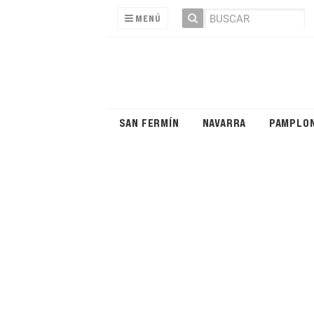
MENÚ
SAN FERMÍN
NAVARRA
PAMPLO