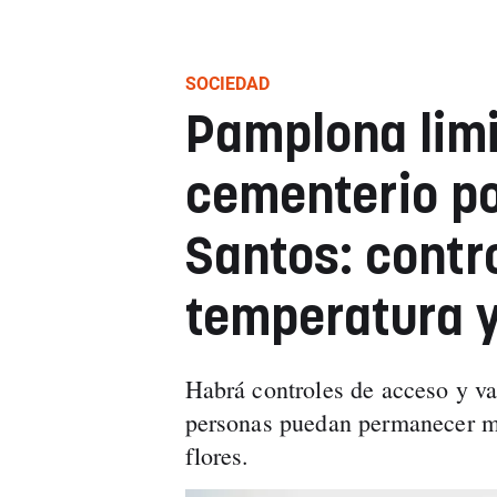
SOCIEDAD
Pamplona limi
cementerio po
Santos: contr
temperatura 
Habrá controles de acceso y va
personas puedan permanecer más
flores.