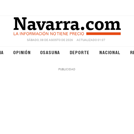
SÁBADO, 08 DE AGOSTO DE 2026
ACTUALIZADO 01:07
NA
OPINIÓN
OSASUNA
DEPORTE
NACIONAL
R