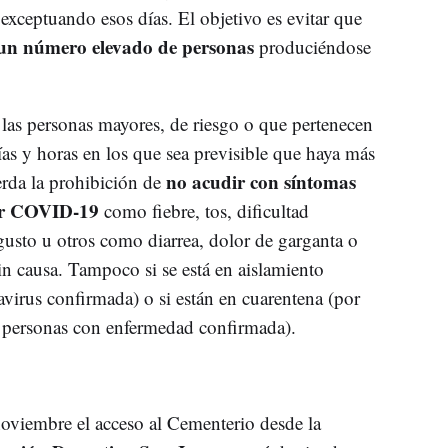
exceptuando esos días. El objetivo es evitar que
 un número elevado de personas
produciéndose
las personas mayores, de riesgo o que pertenecen
ías y horas en los que sea previsible que haya más
no acudir con síntomas
erda la prohibición de
or COVID-19
como fiebre, tos, dificultad
l gusto u otros como diarrea, dolor de garganta o
in causa. Tampoco si se está en aislamiento
irus confirmada) o si están en cuarentena (por
n personas con enfermedad confirmada).
oviembre el acceso al Cementerio desde la