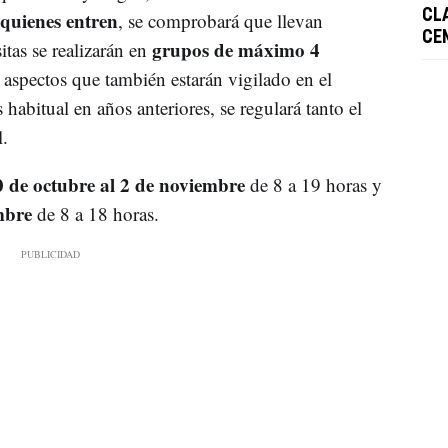
quienes entren
CL
, se comprobará que llevan
CE
grupos de máximo 4
itas se realizarán en
aspectos que también estarán vigilado en el
habitual en años anteriores, se regulará tanto el
.
0 de octubre al 2 de noviembre
de 8 a 19 horas y
embre
de 8 a 18 horas.