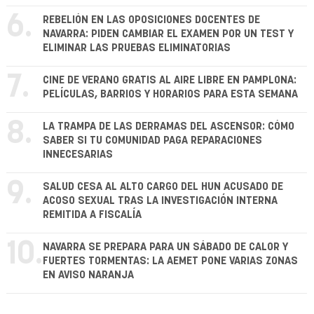
6.
REBELIÓN EN LAS OPOSICIONES DOCENTES DE
NAVARRA: PIDEN CAMBIAR EL EXAMEN POR UN TEST Y
ELIMINAR LAS PRUEBAS ELIMINATORIAS
7.
CINE DE VERANO GRATIS AL AIRE LIBRE EN PAMPLONA:
PELÍCULAS, BARRIOS Y HORARIOS PARA ESTA SEMANA
8.
LA TRAMPA DE LAS DERRAMAS DEL ASCENSOR: CÓMO
SABER SI TU COMUNIDAD PAGA REPARACIONES
INNECESARIAS
9.
SALUD CESA AL ALTO CARGO DEL HUN ACUSADO DE
ACOSO SEXUAL TRAS LA INVESTIGACIÓN INTERNA
REMITIDA A FISCALÍA
10.
NAVARRA SE PREPARA PARA UN SÁBADO DE CALOR Y
FUERTES TORMENTAS: LA AEMET PONE VARIAS ZONAS
EN AVISO NARANJA