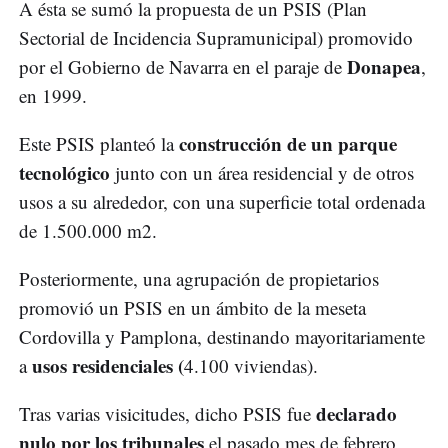
A ésta se sumó la propuesta de un PSIS (Plan
Sectorial de Incidencia Supramunicipal) promovido
Donapea
por el Gobierno de Navarra en el paraje de
,
en 1999.
construcción de un parque
Este PSIS planteó la
tecnológico
junto con un área residencial y de otros
usos a su alrededor, con una superficie total ordenada
de 1.500.000 m2.
Posteriormente, una agrupación de propietarios
promovió un PSIS en un ámbito de la meseta
Cordovilla y Pamplona, destinando mayoritariamente
usos residenciales (
a
4.100 viviendas).
declarado
Tras varias visicitudes, dicho PSIS fue
nulo por los tribunales
el pasado mes de febrero,