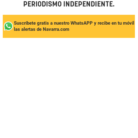
PERIODISMO INDEPENDIENTE.
Suscríbete gratis a nuestro WhatsAPP y recibe en tu móvil
las alertas de Navarra.com