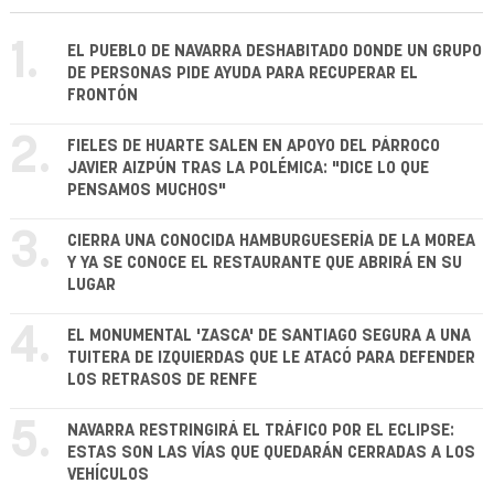
1.
EL PUEBLO DE NAVARRA DESHABITADO DONDE UN GRUPO
DE PERSONAS PIDE AYUDA PARA RECUPERAR EL
FRONTÓN
2.
FIELES DE HUARTE SALEN EN APOYO DEL PÁRROCO
JAVIER AIZPÚN TRAS LA POLÉMICA: "DICE LO QUE
PENSAMOS MUCHOS"
3.
CIERRA UNA CONOCIDA HAMBURGUESERÍA DE LA MOREA
Y YA SE CONOCE EL RESTAURANTE QUE ABRIRÁ EN SU
LUGAR
4.
EL MONUMENTAL 'ZASCA' DE SANTIAGO SEGURA A UNA
TUITERA DE IZQUIERDAS QUE LE ATACÓ PARA DEFENDER
LOS RETRASOS DE RENFE
5.
NAVARRA RESTRINGIRÁ EL TRÁFICO POR EL ECLIPSE:
ESTAS SON LAS VÍAS QUE QUEDARÁN CERRADAS A LOS
VEHÍCULOS