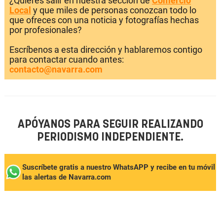
¿Quieres salir en nuestra sección de
Comercio
Local
y que miles de personas conozcan todo lo
que ofreces con una noticia y fotografías hechas
por profesionales?
Escríbenos a esta dirección y hablaremos contigo
para contactar cuando antes:
contacto@navarra.com
APÓYANOS PARA SEGUIR REALIZANDO
PERIODISMO INDEPENDIENTE.
Suscríbete gratis a nuestro WhatsAPP y recibe en tu móvil
las alertas de Navarra.com