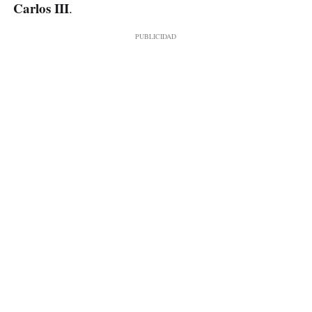
Carlos III
.