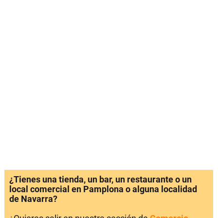
¿Tienes una tienda, un bar, un restaurante o un
local comercial en Pamplona o alguna localidad
de Navarra?