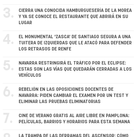
3.
CIERRA UNA CONOCIDA HAMBURGUESERÍA DE LA MOREA
Y YA SE CONOCE EL RESTAURANTE QUE ABRIRÁ EN SU
LUGAR
4.
EL MONUMENTAL 'ZASCA' DE SANTIAGO SEGURA A UNA
TUITERA DE IZQUIERDAS QUE LE ATACÓ PARA DEFENDER
LOS RETRASOS DE RENFE
5.
NAVARRA RESTRINGIRÁ EL TRÁFICO POR EL ECLIPSE:
ESTAS SON LAS VÍAS QUE QUEDARÁN CERRADAS A LOS
VEHÍCULOS
6.
REBELIÓN EN LAS OPOSICIONES DOCENTES DE
NAVARRA: PIDEN CAMBIAR EL EXAMEN POR UN TEST Y
ELIMINAR LAS PRUEBAS ELIMINATORIAS
7.
CINE DE VERANO GRATIS AL AIRE LIBRE EN PAMPLONA:
PELÍCULAS, BARRIOS Y HORARIOS PARA ESTA SEMANA
LA TRAMPA DE LAS DERRAMAS DEL ASCENSOR: CÓMO