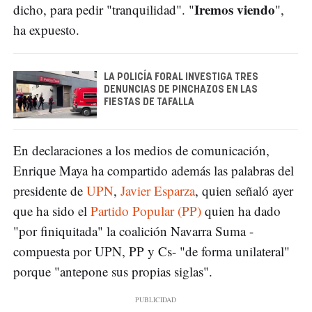
Iremos viendo
dicho, para pedir "tranquilidad". "
",
ha expuesto.
LA POLICÍA FORAL INVESTIGA TRES
DENUNCIAS DE PINCHAZOS EN LAS
FIESTAS DE TAFALLA
En declaraciones a los medios de comunicación,
Enrique Maya ha compartido además las palabras del
presidente de
UPN
,
Javier Esparza
, quien señaló ayer
que ha sido el
Partido Popular (PP)
quien ha dado
"por finiquitada" la coalición Navarra Suma -
compuesta por UPN, PP y Cs- "de forma unilateral"
porque "antepone sus propias siglas".