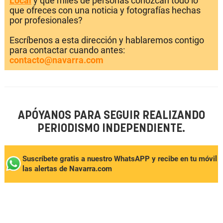
Local
y que miles de personas conozcan todo lo
que ofreces con una noticia y fotografías hechas
por profesionales?
Escríbenos a esta dirección y hablaremos contigo
para contactar cuando antes:
contacto@navarra.com
APÓYANOS PARA SEGUIR REALIZANDO
PERIODISMO INDEPENDIENTE.
Suscríbete gratis a nuestro WhatsAPP y recibe en tu móvil
las alertas de Navarra.com