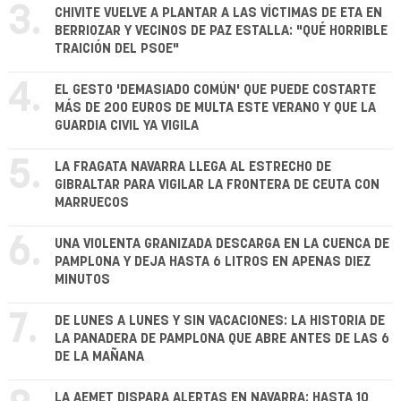
3.
CHIVITE VUELVE A PLANTAR A LAS VÍCTIMAS DE ETA EN
BERRIOZAR Y VECINOS DE PAZ ESTALLA: "QUÉ HORRIBLE
TRAICIÓN DEL PSOE"
4.
EL GESTO 'DEMASIADO COMÚN' QUE PUEDE COSTARTE
MÁS DE 200 EUROS DE MULTA ESTE VERANO Y QUE LA
GUARDIA CIVIL YA VIGILA
5.
LA FRAGATA NAVARRA LLEGA AL ESTRECHO DE
GIBRALTAR PARA VIGILAR LA FRONTERA DE CEUTA CON
MARRUECOS
6.
UNA VIOLENTA GRANIZADA DESCARGA EN LA CUENCA DE
PAMPLONA Y DEJA HASTA 6 LITROS EN APENAS DIEZ
MINUTOS
7.
DE LUNES A LUNES Y SIN VACACIONES: LA HISTORIA DE
LA PANADERA DE PAMPLONA QUE ABRE ANTES DE LAS 6
DE LA MAÑANA
LA AEMET DISPARA ALERTAS EN NAVARRA: HASTA 10