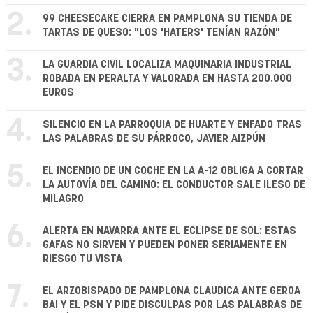
2.
99 CHEESECAKE CIERRA EN PAMPLONA SU TIENDA DE
TARTAS DE QUESO: "LOS 'HATERS' TENÍAN RAZÓN"
3.
LA GUARDIA CIVIL LOCALIZA MAQUINARIA INDUSTRIAL
ROBADA EN PERALTA Y VALORADA EN HASTA 200.000
EUROS
4.
SILENCIO EN LA PARROQUIA DE HUARTE Y ENFADO TRAS
LAS PALABRAS DE SU PÁRROCO, JAVIER AIZPÚN
5.
EL INCENDIO DE UN COCHE EN LA A-12 OBLIGA A CORTAR
LA AUTOVÍA DEL CAMINO: EL CONDUCTOR SALE ILESO DE
MILAGRO
6.
ALERTA EN NAVARRA ANTE EL ECLIPSE DE SOL: ESTAS
GAFAS NO SIRVEN Y PUEDEN PONER SERIAMENTE EN
RIESGO TU VISTA
7.
EL ARZOBISPADO DE PAMPLONA CLAUDICA ANTE GEROA
BAI Y EL PSN Y PIDE DISCULPAS POR LAS PALABRAS DE