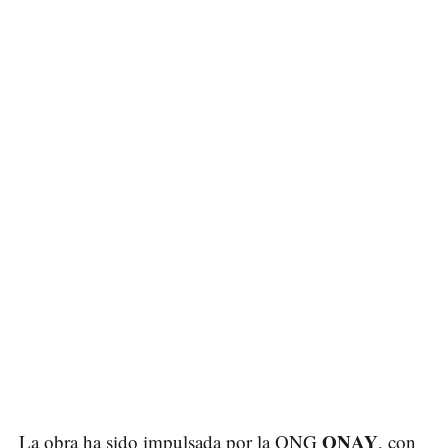
ONAY
La obra ha sido impulsada por la ONG
, con