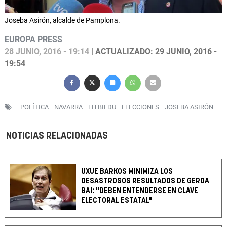
Joseba Asirón, alcalde de Pamplona.
EUROPA PRESS
28 JUNIO, 2016 - 19:14
| ACTUALIZADO: 29 JUNIO, 2016 -
19:54
POLÍTICA
NAVARRA
EH BILDU
ELECCIONES
JOSEBA ASIRÓN
NOTICIAS RELACIONADAS
UXUE BARKOS MINIMIZA LOS
DESASTROSOS RESULTADOS DE GEROA
BAI: "DEBEN ENTENDERSE EN CLAVE
ELECTORAL ESTATAL"