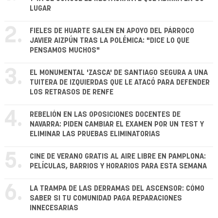
LUGAR
2.
FIELES DE HUARTE SALEN EN APOYO DEL PÁRROCO
JAVIER AIZPÚN TRAS LA POLÉMICA: "DICE LO QUE
PENSAMOS MUCHOS"
3.
EL MONUMENTAL 'ZASCA' DE SANTIAGO SEGURA A UNA
TUITERA DE IZQUIERDAS QUE LE ATACÓ PARA DEFENDER
LOS RETRASOS DE RENFE
4.
REBELIÓN EN LAS OPOSICIONES DOCENTES DE
NAVARRA: PIDEN CAMBIAR EL EXAMEN POR UN TEST Y
ELIMINAR LAS PRUEBAS ELIMINATORIAS
5.
CINE DE VERANO GRATIS AL AIRE LIBRE EN PAMPLONA:
PELÍCULAS, BARRIOS Y HORARIOS PARA ESTA SEMANA
6.
LA TRAMPA DE LAS DERRAMAS DEL ASCENSOR: CÓMO
SABER SI TU COMUNIDAD PAGA REPARACIONES
INNECESARIAS