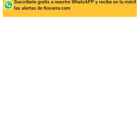
Suscríbete gratis a nuestro WhatsAPP y recibe en tu móvil
las alertas de Navarra.com