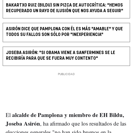
BAKARTXO RUIZ (BILDU) SIN PIZCA DE AUTOCRÍTICA: "HEMOS
RECUPERADO UN RAYO DE ILUSIÓN QUE NOS AYUDA A SEGUIR"
ASIRÓN DICE QUE PAMPLONA CON ÉL ES MÁS "AMABLE" Y QUE
TODOS SU FALLOS SON SÓLO POR "INEXPERIENCIA"
JOSEBA ASIRÓN: "SI OBAMA VIENE A SANFERMINES SE LE
RECIBIRÍA PARA QUE SE FUERA MUY CONTENTO"
alcalde de Pamplona y miembro de EH Bildu,
El
Joseba Asirón
, ha afirmado que los resultados de las
elecciones generales "no han sido buenos en la