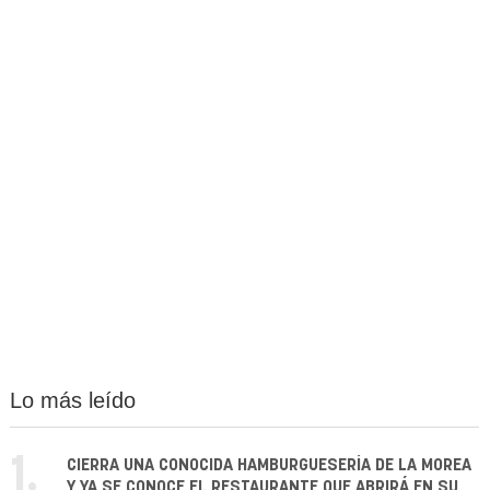
Lo más leído
1.
CIERRA UNA CONOCIDA HAMBURGUESERÍA DE LA MOREA
Y YA SE CONOCE EL RESTAURANTE QUE ABRIRÁ EN SU