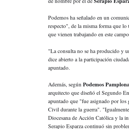
Serapio Espar
de nombre por el de
Podemos ha señalado en un comuni
respecto", de la misma forma que lo 
que vienen trabajando en este campo 
"La consulta no se ha producido y 
dice abierto a la participación ciuda
apuntado.
Podemos Pamplon
Además, según
arquitecto que diseñó el Segundo En
apuntado que "fue asignado por los g
Civil durante la guerra". "Igualmente
Diocesana de Acción Católica y la i
Serapio Esparza continuó sin problem