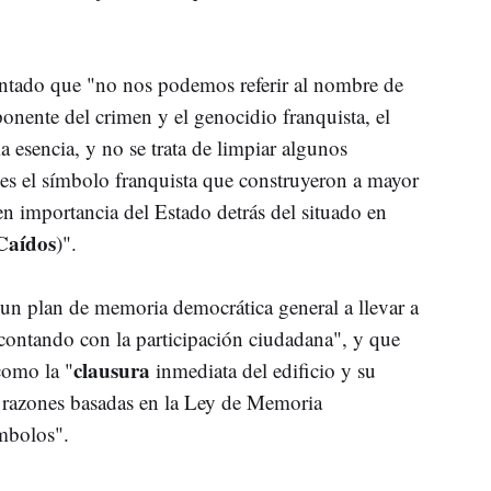
untado que "no nos podemos referir al nombre de
onente del crimen y el genocidio franquista, el
esencia, y no se trata de limpiar algunos
es el símbolo franquista que construyeron a mayor
en importancia del Estado detrás del situado en
 Caídos
)".
un plan de memoria democrática general a llevar a
contando con la participación ciudadana", y que
clausura
como la "
inmediata del edificio y su
as razones basadas en la Ley de Memoria
mbolos".