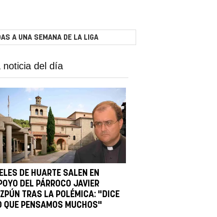
AS A UNA SEMANA DE LA LIGA
 noticia del día
IELES DE HUARTE SALEN EN
POYO DEL PÁRROCO JAVIER
IZPÚN TRAS LA POLÉMICA: "DICE
O QUE PENSAMOS MUCHOS"