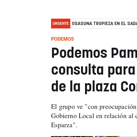
URGENTE
OSASUNA TROPIEZA EN EL SADA
PODEMOS
Podemos Pamp
consulta para
de la plaza C
El grupo ve "con preocupación
Gobierno Local en relación al
Esparza".