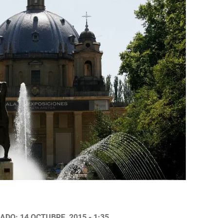
ADO: 14 OCTUBRE, 2015 - 1:35