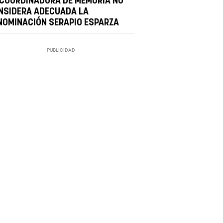
 COORDINADORA DE MEMORIA NO
NSIDERA ADECUADA LA
NOMINACIÓN SERAPIO ESPARZA