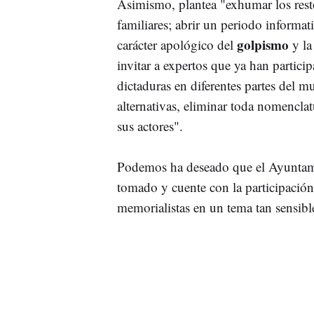
Asimismo, plantea "exhumar los restos
familiares; abrir un periodo informa
golpismo
carácter apológico del
y la
invitar a expertos que ya han partici
dictaduras en diferentes partes del 
alternativas, eliminar toda nomencla
sus actores".
Podemos ha deseado que el Ayuntami
tomado y cuente con la participación
memorialistas en un tema tan sensibl