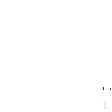
Lo 
1.