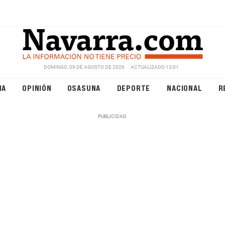
DOMINGO, 09 DE AGOSTO DE 2026
ACTUALIZADO 13:01
NA
OPINIÓN
OSASUNA
DEPORTE
NACIONAL
R