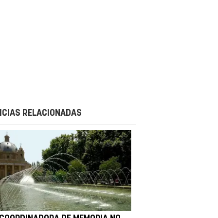
ICIAS RELACIONADAS