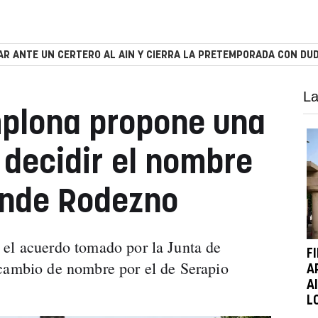
R ANTE UN CERTERO AL AIN Y CIERRA LA PRETEMPORADA CON DUD
La
lona propone una
 decidir el nombre
onde Rodezno
 el acuerdo tomado por la Junta de
F
 cambio de nombre por el de Serapio
A
A
L