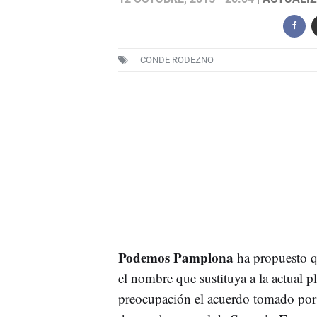
CONDE RODEZNO
Podemos Pamplona
ha propuesto q
el nombre que sustituya a la actual p
preocupación el acuerdo tomado por 