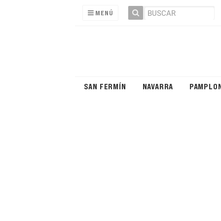
MENÚ
SAN FERMÍN
NAVARRA
PAMPLO