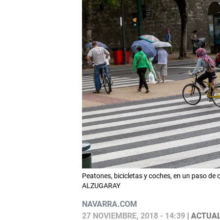
Peatones, bicicletas y coches, en un paso de c
ALZUGARAY
NAVARRA.COM
27 NOVIEMBRE, 2018 - 14:39
| ACTUAL