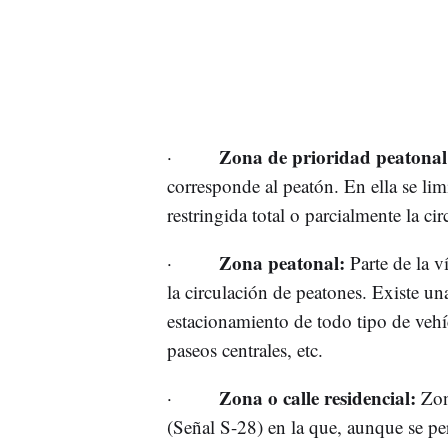
Zona de prioridad peatona
·
corresponde al peatón. En ella se lim
restringida total o parcialmente la c
Zona peatonal:
·
Parte de la v
la circulación de peatones. Existe un
estacionamiento de todo tipo de vehíc
paseos centrales, etc.
Zona o calle residencial:
·
Zon
(Señal S-28) en la que, aunque se per