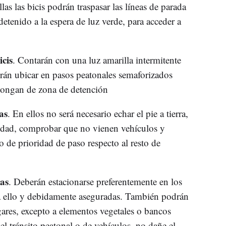
llas las bicis podrán traspasar las líneas de parada
detenido a la espera de luz verde, para acceder a
cis
. Contarán con una luz amarilla intermitente
drán ubicar en pasos peatonales semaforizados
spongan de zona de detención
as
. En ellos no será necesario echar el pie a tierra,
cidad, comprobar que no vienen vehículos y
o de prioridad de paso respecto al resto de
as
. Deberán estacionarse preferentemente en los
a ello y debidamente aseguradas. También podrán
gares, excepto a elementos vegetales o bancos
l tránsito peatonal o de vehículos, no dañe el