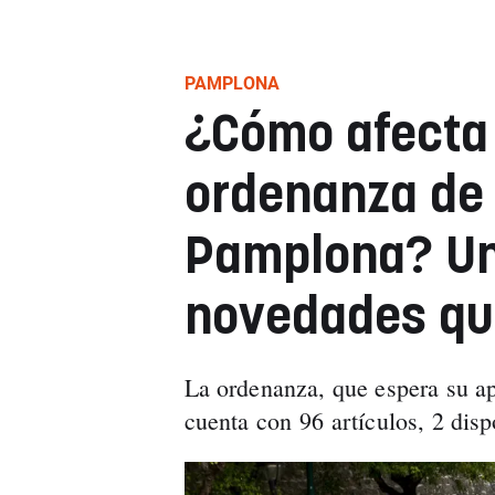
PAMPLONA
¿Cómo afecta
ordenanza de 
Pamplona? Una
novedades qu
La ordenanza, que espera su a
cuenta con 96 artículos, 2 dispo