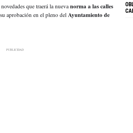
norma a las calles
OB
s novedades que traerá la nueva
CA
Ayuntamiento de
 su aprobación en el pleno del