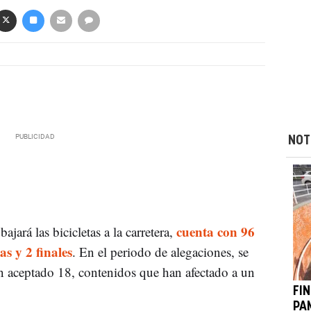
NOT
cuenta con 96
ará las bicicletas a la carretera,
as y 2 finales
. En el periodo de alegaciones, se
n aceptado 18, contenidos que han afectado a un
FIN
PA