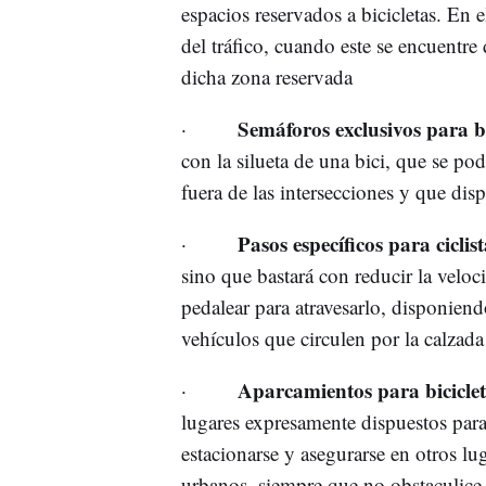
espacios reservados a bicicletas. En e
del tráfico, cuando este se encuentre 
dicha zona reservada
Semáforos exclusivos para bi
·
con la silueta de una bici, que se po
fuera de las intersecciones y que di
Pasos específicos para ciclist
·
sino que bastará con reducir la velo
pedalear para atravesarlo, disponiend
vehículos que circulen por la calzada
Aparcamientos para biciclet
·
lugares expresamente dispuestos par
estacionarse y asegurarse en otros lu
urbanos, siempre que no obstaculice e