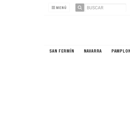
MENÚ
SAN FERMÍN
NAVARRA
PAMPLO