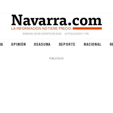
SÁBADO, 08 DE AGOSTO DE 2026
ACTUALIZADO 11:50
NA
OPINIÓN
OSASUNA
DEPORTE
NACIONAL
R