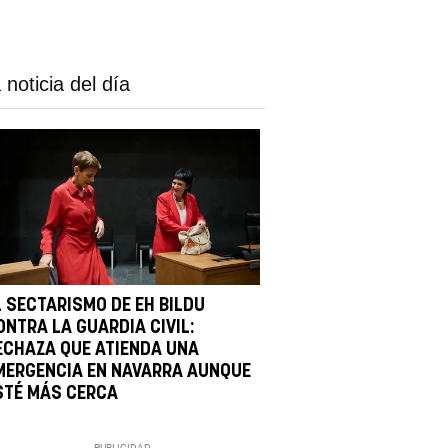
 noticia del día
L SECTARISMO DE EH BILDU
ONTRA LA GUARDIA CIVIL:
ECHAZA QUE ATIENDA UNA
MERGENCIA EN NAVARRA AUNQUE
STÉ MÁS CERCA