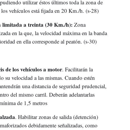
 pudiendo utilizar éstos últimos toda la zona de
los vehículos está fijada en 20 Km./h. (s-28)
limitada a treinta (30 Km./h):
Zona
izada en la que, la velocidad máxima en la banda
oridad en ella corresponde al peatón. (s-30)
s de los vehículos a motor
. Facilitarán la
ndo su velocidad a las mismas. Cuando estén
mantendrán una distancia de seguridad prudencial,
entro del mismo carril. Deberán adelantarlas
 mínima de 1,5 metros
calzada
. Habilitar zonas de salida (detención)
semaforizados debidamente señalizadas, como