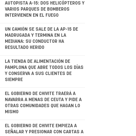
AUTOPISTA A-15: DOS HELICÓPTEROS Y
VARIOS PARQUES DE BOMBEROS
INTERVIENEN EN EL FUEGO
.
UN CAMIÓN SE SALE DE LA AP-15 DE
MADRUGADA Y TERMINA EN LA
MEDIANA: SU CONDUCTOR HA
RESULTADO HERIDO
.
LA TIENDA DE ALIMENTACIÓN DE
PAMPLONA QUE ABRE TODOS LOS DÍAS
Y CONSERVA A SUS CLIENTES DE
SIEMPRE
.
EL GOBIERNO DE CHIVITE TRAERÁ A
NAVARRA A MENAS DE CEUTA Y PIDE A
OTRAS COMUNIDADES QUE HAGAN LO
MISMO
.
EL GOBIERNO DE CHIVITE EMPIEZA A
SEÑALAR Y PRESIONAR CON CARTAS A