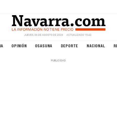
JUEVES, 06 DE AGOSTO DE 2026
ACTUALIZADO 15:42
NA
OPINIÓN
OSASUNA
DEPORTE
NACIONAL
R