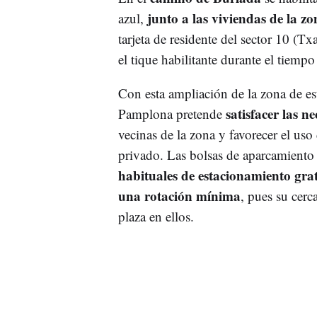
junto a las viviendas de la zo
azul,
tarjeta de residente del sector 10 (T
el tique habilitante durante el tiem
Con esta ampliación de la zona de e
satisfacer las n
Pamplona pretende
vecinas de la zona y favorecer el uso
privado. Las bolsas de aparcamiento
habituales de estacionamiento grat
una rotación mínima
, pues su cerc
plaza en ellos.