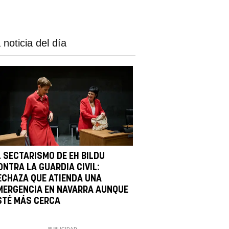
 noticia del día
L SECTARISMO DE EH BILDU
ONTRA LA GUARDIA CIVIL:
ECHAZA QUE ATIENDA UNA
MERGENCIA EN NAVARRA AUNQUE
STÉ MÁS CERCA