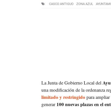
CASCO ANTIGUO
ZONA AZUL
AYUNTAMI
Ayu
La Junta de Gobierno Local del
una modificación de la ordenanza re
limitado y restringido
para ampliar 
100 nuevas plazas en el e
generar