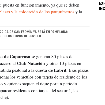
EX
su puesta en funcionamiento, ya que se deben
IN
plazas y la colocación de los parquímetros
y la
RRIDA DE SAN FERMÍN YA ESTÁ EN PAMPLONA:
OS LOS TOROS DE CUVILLO
ya de Caparroso
se generan 80 plazas de
Club Natación
 acceso al
y otras 10 plazas en
cuesta de Labrit
 subida peatonal a la
. Esas plazas
ionar los vehículos con tarjeta de residente de los
mpo y quienes saquen el tique por un período
car residentes con tarjeta del sector 1, las
nche).