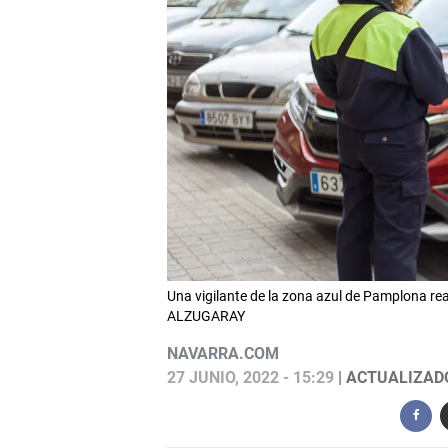
Una vigilante de la zona azul de Pamplona rea
ALZUGARAY
NAVARRA.COM
27 JUNIO, 2022 - 15:29
| ACTUALIZADO: