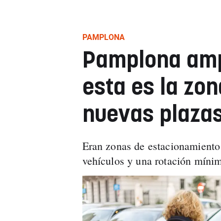
PAMPLONA
Pamplona ampl
esta es la zo
nuevas plaza
Eran zonas de estacionamiento 
vehículos y una rotación míni