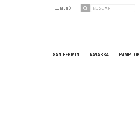
MENÚ
SAN FERMÍN
NAVARRA
PAMPLO