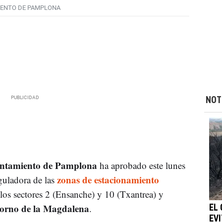
ENTO DE PAMPLONA
NOT
ntamiento de Pamplona
ha aprobado este lunes
zonas de estacionamiento
guladora de las
los sectores 2 (Ensanche) y 10 (Txantrea) y
ntorno de la Magdalena
.
EL
EVI