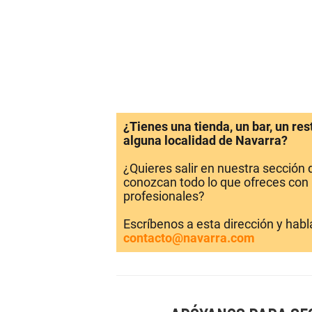
¿Tienes una tienda, un bar, un re
alguna localidad de Navarra?
¿Quieres salir en nuestra sección
conozcan todo lo que ofreces con 
profesionales?
Escríbenos a esta dirección y hab
contacto@navarra.com