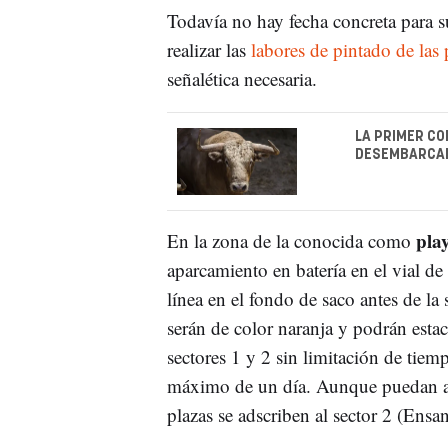
Todavía no hay fecha concreta para 
realizar las
labores de pintado de las 
señalética necesaria.
LA PRIMER CO
DESEMBARCAD
pla
En la zona de la conocida como
aparcamiento en batería en el vial de
línea en el fondo de saco antes de la
serán de color naranja y podrán estac
sectores 1 y 2 sin limitación de tie
máximo de un día. Aunque puedan apar
plazas se adscriben al sector 2 (Ensa