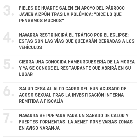
3.
FIELES DE HUARTE SALEN EN APOYO DEL PÁRROCO
JAVIER AIZPÚN TRAS LA POLÉMICA: "DICE LO QUE
PENSAMOS MUCHOS"
4.
NAVARRA RESTRINGIRÁ EL TRÁFICO POR EL ECLIPSE:
ESTAS SON LAS VÍAS QUE QUEDARÁN CERRADAS A LOS
VEHÍCULOS
5.
CIERRA UNA CONOCIDA HAMBURGUESERÍA DE LA MOREA
Y YA SE CONOCE EL RESTAURANTE QUE ABRIRÁ EN SU
LUGAR
6.
SALUD CESA AL ALTO CARGO DEL HUN ACUSADO DE
ACOSO SEXUAL TRAS LA INVESTIGACIÓN INTERNA
REMITIDA A FISCALÍA
7.
NAVARRA SE PREPARA PARA UN SÁBADO DE CALOR Y
FUERTES TORMENTAS: LA AEMET PONE VARIAS ZONAS
EN AVISO NARANJA