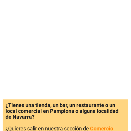
¿Tienes una tienda, un bar, un restaurante o un
local comercial en Pamplona o alguna localidad
de Navarra?
¿Quieres salir en nuestra sección de
Comercio