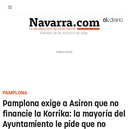
SÁBADO, 08 DE AGOSTO DE 2026
PAMPLONA
Pamplona exige a Asiron que no
financie la Korrika: la mayoría del
Ayuntamiento le pide que no