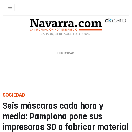
SÁBADO, 08 DE AGOSTO DE 2026
SOCIEDAD
Seis máscaras cada hora y
media: Pamplona pone sus
impresoras 3D a fabricar material