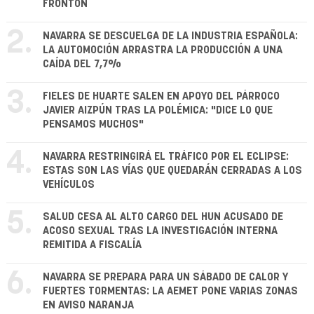
FRONTÓN
2.
NAVARRA SE DESCUELGA DE LA INDUSTRIA ESPAÑOLA:
LA AUTOMOCIÓN ARRASTRA LA PRODUCCIÓN A UNA
CAÍDA DEL 7,7%
3.
FIELES DE HUARTE SALEN EN APOYO DEL PÁRROCO
JAVIER AIZPÚN TRAS LA POLÉMICA: "DICE LO QUE
PENSAMOS MUCHOS"
4.
NAVARRA RESTRINGIRÁ EL TRÁFICO POR EL ECLIPSE:
ESTAS SON LAS VÍAS QUE QUEDARÁN CERRADAS A LOS
VEHÍCULOS
5.
SALUD CESA AL ALTO CARGO DEL HUN ACUSADO DE
ACOSO SEXUAL TRAS LA INVESTIGACIÓN INTERNA
REMITIDA A FISCALÍA
6.
NAVARRA SE PREPARA PARA UN SÁBADO DE CALOR Y
FUERTES TORMENTAS: LA AEMET PONE VARIAS ZONAS
EN AVISO NARANJA