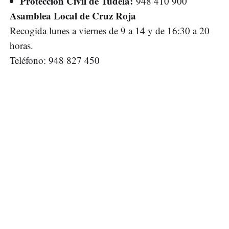
Protección Civil de Tudela:
948 410 900
Asamblea Local de Cruz Roja
Recogida lunes a viernes de 9 a 14 y de 16:30 a 20
horas.
Teléfono: 948 827 450