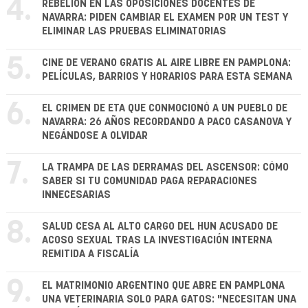
4.
REBELIÓN EN LAS OPOSICIONES DOCENTES DE
NAVARRA: PIDEN CAMBIAR EL EXAMEN POR UN TEST Y
ELIMINAR LAS PRUEBAS ELIMINATORIAS
5.
CINE DE VERANO GRATIS AL AIRE LIBRE EN PAMPLONA:
PELÍCULAS, BARRIOS Y HORARIOS PARA ESTA SEMANA
6.
EL CRIMEN DE ETA QUE CONMOCIONÓ A UN PUEBLO DE
NAVARRA: 26 AÑOS RECORDANDO A PACO CASANOVA Y
NEGÁNDOSE A OLVIDAR
7.
LA TRAMPA DE LAS DERRAMAS DEL ASCENSOR: CÓMO
SABER SI TU COMUNIDAD PAGA REPARACIONES
INNECESARIAS
8.
SALUD CESA AL ALTO CARGO DEL HUN ACUSADO DE
ACOSO SEXUAL TRAS LA INVESTIGACIÓN INTERNA
REMITIDA A FISCALÍA
9.
EL MATRIMONIO ARGENTINO QUE ABRE EN PAMPLONA
UNA VETERINARIA SOLO PARA GATOS: "NECESITAN UNA