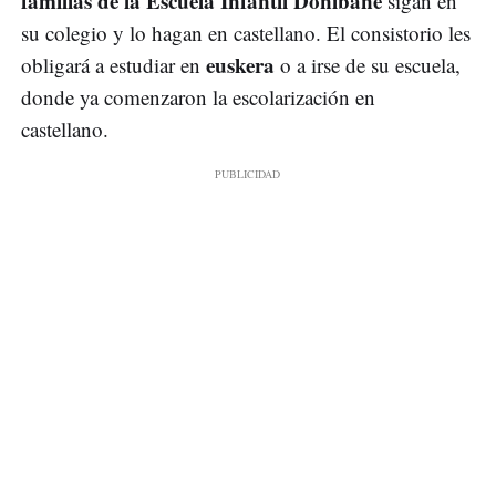
familias de la Escuela Infantil Donibane
sigan en
su colegio y lo hagan en castellano. El consistorio les
euskera
obligará a estudiar en
o a irse de su escuela,
donde ya comenzaron la escolarización en
castellano.