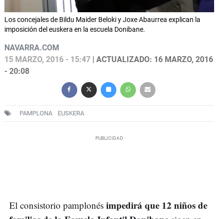
Los concejales de Bildu Maider Beloki y Joxe Abaurrea explican la
imposición del euskera en la escuela Donibane.
NAVARRA.COM
15 MARZO, 2016 - 15:47
| ACTUALIZADO: 16 MARZO, 2016
- 20:08
PAMPLONA
EUSKERA
impedirá que 12 niños de
El consistorio pamplonés