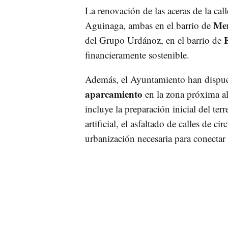
La renovación de las aceras de la cal
Men
Aguinaga, ambas en el barrio de
del Grupo Urdánoz, en el barrio de
financieramente sostenible.
Además, el Ayuntamiento han dispues
aparcamiento
en la zona próxima a
incluye la preparación inicial del te
artificial, el asfaltado de calles de c
urbanización necesaria para conectar