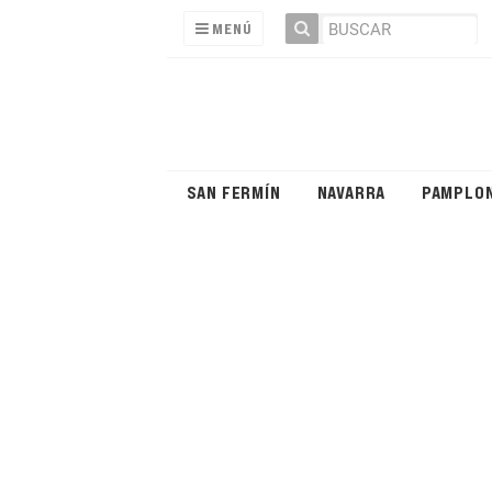
MENÚ
SAN FERMÍN
NAVARRA
PAMPLO