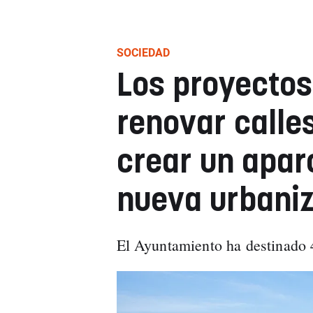
SOCIEDAD
Los proyectos
renovar calles
crear un apar
nueva urbani
El Ayuntamiento ha destinado 4