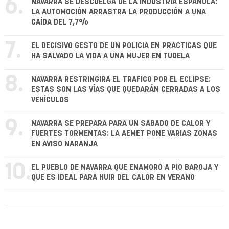
6.
NAVARRA SE DESCUELGA DE LA INDUSTRIA ESPAÑOLA:
LA AUTOMOCIÓN ARRASTRA LA PRODUCCIÓN A UNA
CAÍDA DEL 7,7%
7.
EL DECISIVO GESTO DE UN POLICÍA EN PRÁCTICAS QUE
HA SALVADO LA VIDA A UNA MUJER EN TUDELA
8.
NAVARRA RESTRINGIRÁ EL TRÁFICO POR EL ECLIPSE:
ESTAS SON LAS VÍAS QUE QUEDARÁN CERRADAS A LOS
VEHÍCULOS
9.
NAVARRA SE PREPARA PARA UN SÁBADO DE CALOR Y
FUERTES TORMENTAS: LA AEMET PONE VARIAS ZONAS
EN AVISO NARANJA
10.
EL PUEBLO DE NAVARRA QUE ENAMORÓ A PÍO BAROJA Y
QUE ES IDEAL PARA HUIR DEL CALOR EN VERANO