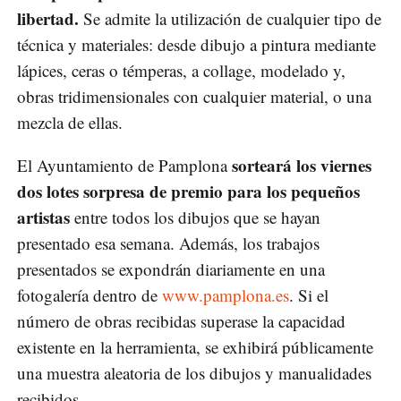
libertad.
Se admite la utilización de cualquier tipo de
técnica y materiales: desde dibujo a pintura mediante
lápices, ceras o témperas, a collage, modelado y,
obras tridimensionales con cualquier material, o una
mezcla de ellas.
sorteará los viernes
El Ayuntamiento de Pamplona
dos lotes sorpresa de premio para los pequeños
artistas
entre todos los dibujos que se hayan
presentado esa semana. Además, los trabajos
presentados se expondrán diariamente en una
fotogalería dentro de
www.pamplona.es
. Si el
número de obras recibidas superase la capacidad
existente en la herramienta, se exhibirá públicamente
una muestra aleatoria de los dibujos y manualidades
recibidos.