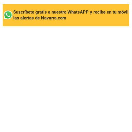
Suscríbete gratis a nuestro WhatsAPP y recibe en tu móvil
las alertas de Navarra.com