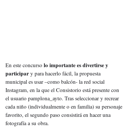
lo importante es divertirse y
En este concurso
participar
y para hacerlo fácil, la propuesta
municipal es usar –como balcón- la red social
Instagram, en la que el Consistorio está presente con
el usuario pamplona_ayto. Tras seleccionar y recrear
cada niño (individualmente o en familia) su personaje
favorito, el segundo paso consistirá en hacer una
fotografía a su obra.