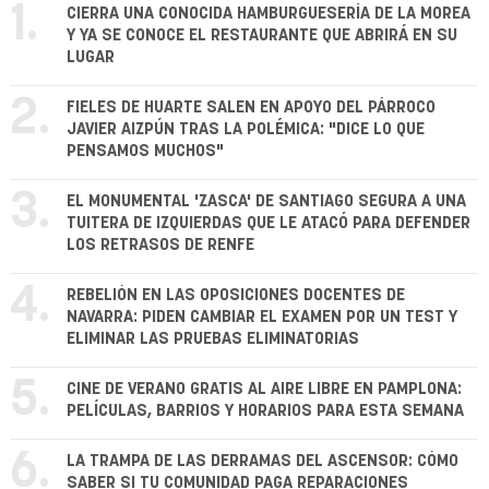
1.
CIERRA UNA CONOCIDA HAMBURGUESERÍA DE LA MOREA
Y YA SE CONOCE EL RESTAURANTE QUE ABRIRÁ EN SU
LUGAR
2.
FIELES DE HUARTE SALEN EN APOYO DEL PÁRROCO
JAVIER AIZPÚN TRAS LA POLÉMICA: "DICE LO QUE
PENSAMOS MUCHOS"
3.
EL MONUMENTAL 'ZASCA' DE SANTIAGO SEGURA A UNA
TUITERA DE IZQUIERDAS QUE LE ATACÓ PARA DEFENDER
LOS RETRASOS DE RENFE
4.
REBELIÓN EN LAS OPOSICIONES DOCENTES DE
NAVARRA: PIDEN CAMBIAR EL EXAMEN POR UN TEST Y
ELIMINAR LAS PRUEBAS ELIMINATORIAS
5.
CINE DE VERANO GRATIS AL AIRE LIBRE EN PAMPLONA:
PELÍCULAS, BARRIOS Y HORARIOS PARA ESTA SEMANA
6.
LA TRAMPA DE LAS DERRAMAS DEL ASCENSOR: CÓMO
SABER SI TU COMUNIDAD PAGA REPARACIONES