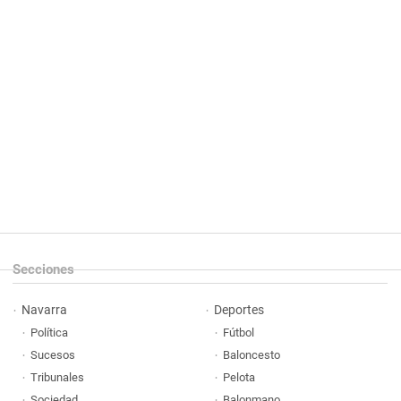
Secciones
Navarra
Deportes
Política
Fútbol
Sucesos
Baloncesto
Tribunales
Pelota
Sociedad
Balonmano