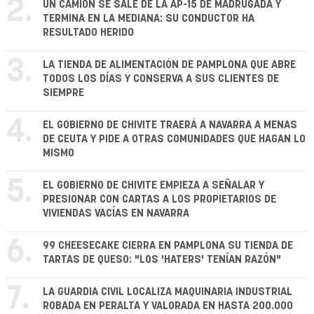
2.
UN CAMIÓN SE SALE DE LA AP-15 DE MADRUGADA Y
TERMINA EN LA MEDIANA: SU CONDUCTOR HA
RESULTADO HERIDO
3.
LA TIENDA DE ALIMENTACIÓN DE PAMPLONA QUE ABRE
TODOS LOS DÍAS Y CONSERVA A SUS CLIENTES DE
SIEMPRE
4.
EL GOBIERNO DE CHIVITE TRAERÁ A NAVARRA A MENAS
DE CEUTA Y PIDE A OTRAS COMUNIDADES QUE HAGAN LO
MISMO
5.
EL GOBIERNO DE CHIVITE EMPIEZA A SEÑALAR Y
PRESIONAR CON CARTAS A LOS PROPIETARIOS DE
VIVIENDAS VACÍAS EN NAVARRA
6.
99 CHEESECAKE CIERRA EN PAMPLONA SU TIENDA DE
TARTAS DE QUESO: "LOS 'HATERS' TENÍAN RAZÓN"
7.
LA GUARDIA CIVIL LOCALIZA MAQUINARIA INDUSTRIAL
ROBADA EN PERALTA Y VALORADA EN HASTA 200.000