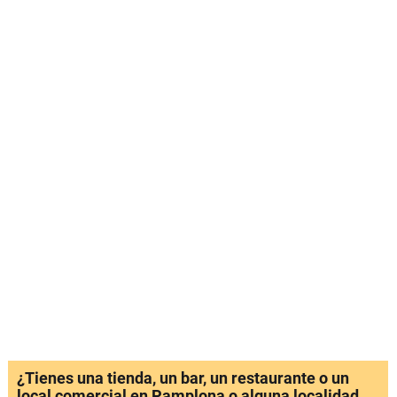
¿Tienes una tienda, un bar, un restaurante o un
local comercial en Pamplona o alguna localidad