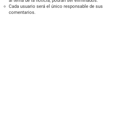
al tema de la noticia, podrán ser eliminados.
Cada usuario será el único responsable de sus
comentarios.