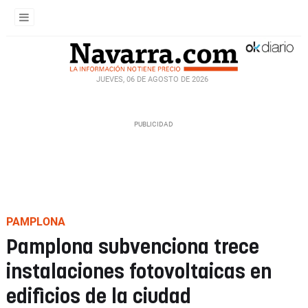
JUEVES, 06 DE AGOSTO DE 2026
PAMPLONA
Pamplona subvenciona trece
instalaciones fotovoltaicas en
edificios de la ciudad