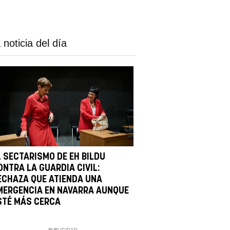
 noticia del día
L SECTARISMO DE EH BILDU
ONTRA LA GUARDIA CIVIL:
ECHAZA QUE ATIENDA UNA
MERGENCIA EN NAVARRA AUNQUE
STÉ MÁS CERCA