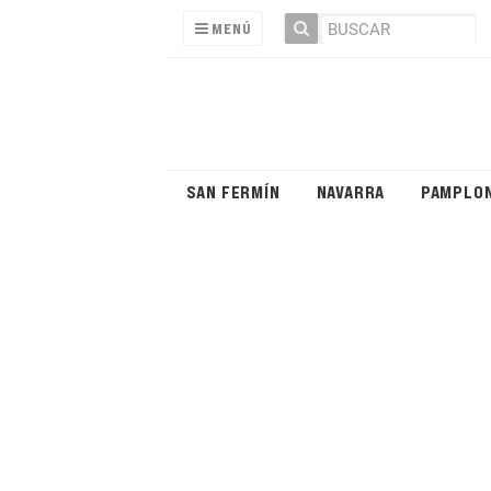
MENÚ
SAN FERMÍN
NAVARRA
PAMPLO