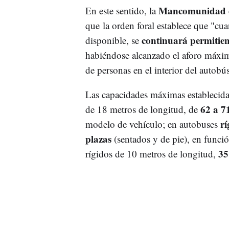
Mancomunidad 
En este sentido, la
que la orden foral establece que "cua
continuará permitie
disponible, se
habiéndose alcanzado el aforo máxi
de personas en el interior del autobús
Las capacidades máximas establecidas
62 a 7
de 18 metros de longitud, de
rí
modelo de vehículo; en autobuses
plazas
(sentados y de pie), en func
35
rígidos de 10 metros de longitud,