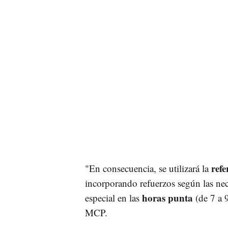
refe
"En consecuencia, se utilizará la
incorporando refuerzos según las ne
horas punta
especial en las
(de 7 a 9
MCP.