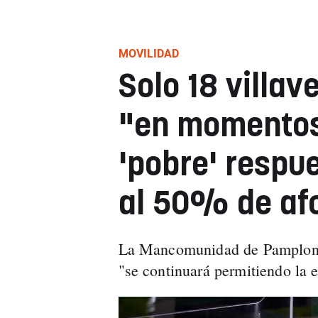
MOVILIDAD
Solo 18 villav
"en momentos 
'pobre' respue
al 50% de af
La Mancomunidad de Pamplona 
"se continuará permitiendo la 