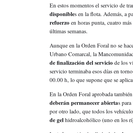
En estos momentos el servicio de tra
disponible
s en la flota. Además, a p
refuerzo
en horas punta, cuatro más 
últimas semanas.
Aunque en la Orden Foral no se hace 
Urbano Comarcal, la Mancomunidad 
de finalización del servicio
de los vi
servicio terminaba esos días en torno a
00.00 h, lo que supone que se aplica
En la Orden Foral aprobada también 
deberán permanecer abierta
s para 
por otro lado, que todos los vehícul
de gel
hidroalcohólico (uno en los rí