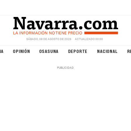
SÁBADO, 08 DE AGOSTO DE 2026
ACTUALIZADO 00:00
NA
OPINIÓN
OSASUNA
DEPORTE
NACIONAL
R