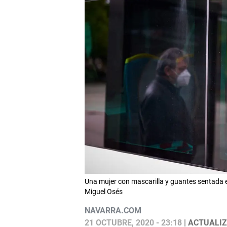
Una mujer con mascarilla y guantes sentada en
Miguel Osés
NAVARRA.COM
21 OCTUBRE, 2020 - 23:18
| ACTUALIZ