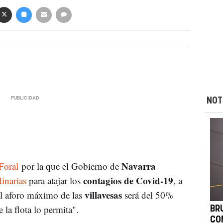
NOT
Navarra
Foral
por la que el Gobierno de
contagios de Covid-19
inarias
para atajar los
, a
villavesas
 el aforo máximo de las
será del 50%
la flota lo permita".
BR
CO