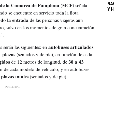
de la Comarca de Pamplona
NA
(MCP) señala
Y 
ndo se encuentre en servicio toda la flota
ndo la entrada
de las personas viajeras aun
mo, salvo en los momentos de gran concentración
".
autobuses articulados
 serán las siguientes: en
1 plazas
(sentados y de pie), en función de cada
gidos
38 a 43
de 12 metros de longitud, de
ión de cada modelo de vehículo; y en autobuses
 plazas totales
(sentados y de pie).