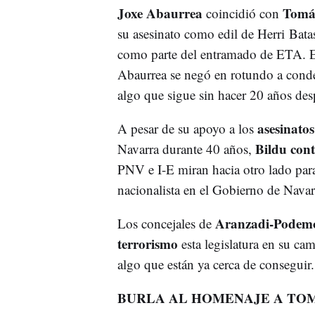
Joxe Abaurrea
Tomá
coincidió con
su asesinato como edil de Herri Bata
como parte del entramado de ETA. El
Abaurrea se negó en rotundo a conde
algo que sigue sin hacer 20 años de
asesinatos
A pesar de su apoyo a los
Bildu con
Navarra durante 40 años,
PNV e I-E miran hacia otro lado para
nacionalista en el Gobierno de Nava
Aranzadi-Podem
Los concejales de
terrorismo
esta legislatura en su c
algo que están ya cerca de consegui
BURLA AL HOMENAJE A TO