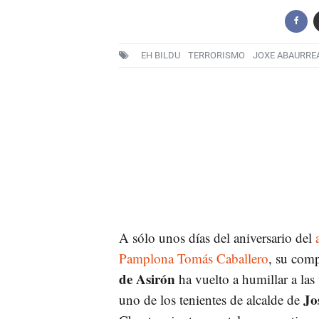
EH BILDU
TERRORISMO
JOXE ABAURRE
A sólo unos días del aniversario del
Pamplona Tomás Caballero
, su com
de Asirón
ha vuelto a humillar a las
Jo
uno de los tenientes de alcalde de