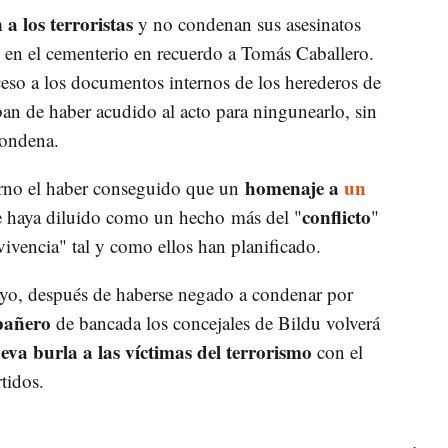
a los terroristas
y no condenan sus asesinatos
 en el cementerio en recuerdo a Tomás Caballero.
eso a los documentos internos de los herederos de
an de haber acudido al acto para ningunearlo, sin
condena.
homenaje a
un
rno el haber conseguido que un
conflicto
 haya diluido como un hecho más del "
"
vencia" tal y como ellos han planificado.
yo, después de haberse negado a condenar por
pañero
de bancada los concejales de Bildu volverá
eva burla a las víctimas del terrorismo
con el
rtidos.