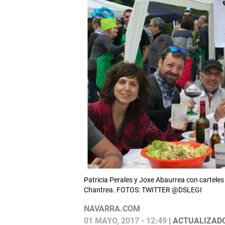
Patricia Perales y Joxe Abaurrea con carteles
Chantrea. FOTOS: TWITTER @DSLEGI
NAVARRA.COM
01 MAYO, 2017 - 12:49
| ACTUALIZADO: