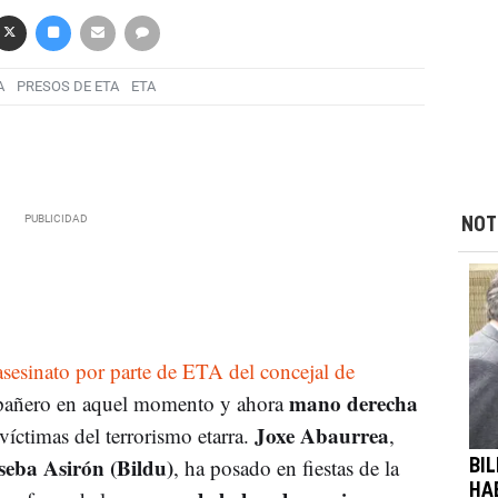
A
PRESOS DE ETA
ETA
NOT
asesinato por parte de ETA del concejal de
mano derecha
pañero en aquel momento y ahora
Joxe Abaurrea
 víctimas del terrorismo etarra.
,
seba Asirón (Bildu)
, ha posado en fiestas de la
BI
HA