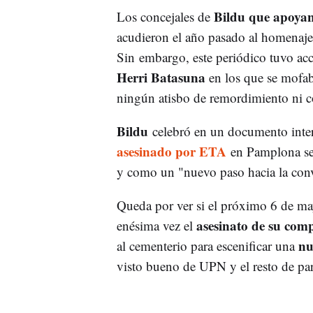
Bildu que apoyan 
Los concejales de
acudieron el año pasado al homenaje
Sin embargo, este periódico tuvo acc
Herri Batasuna
en los que se mofab
ningún atisbo de remordimiento ni 
Bildu
celebró en un documento inte
asesinado por ETA
en Pamplona se
y como un "nuevo paso hacia la convi
Queda por ver si el próximo 6 de ma
asesinato de su com
enésima vez el
nu
al cementerio para escenificar una
visto bueno de UPN y el resto de pa