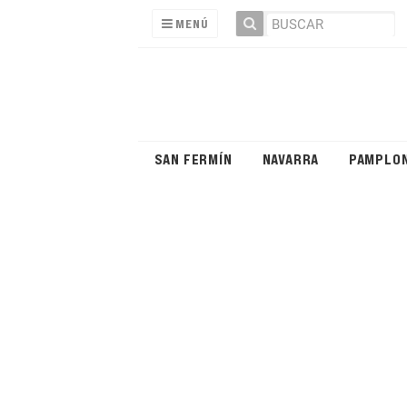
MENÚ
SAN FERMÍN
NAVARRA
PAMPLO