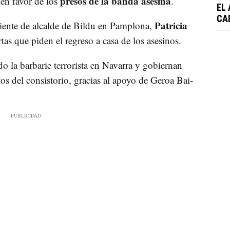
presos de la banda asesina
 en favor de los
.
EL
CA
Patricia
eniente de alcalde de Bildu en Pamplona,
rtas que piden el regreso a casa de los asesinos.
 la barbarie terrorista en Navarra y gobiernan
s del consistorio, gracias al apoyo de Geroa Bai-
.