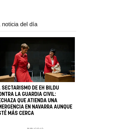
 noticia del día
L SECTARISMO DE EH BILDU
ONTRA LA GUARDIA CIVIL:
ECHAZA QUE ATIENDA UNA
MERGENCIA EN NAVARRA AUNQUE
STÉ MÁS CERCA