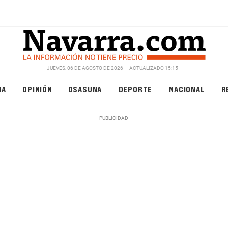
JUEVES, 06 DE AGOSTO DE 2026
ACTUALIZADO 15:15
NA
OPINIÓN
OSASUNA
DEPORTE
NACIONAL
R