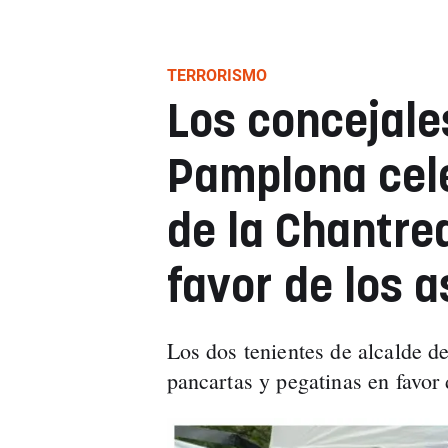
TERRORISMO
Los concejale
Pamplona cele
de la Chantre
favor de los 
Los dos tenientes de alcalde d
pancartas y pegatinas en favor 