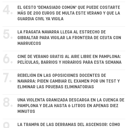
4.
EL GESTO 'DEMASIADO COMÚN' QUE PUEDE COSTARTE
MÁS DE 200 EUROS DE MULTA ESTE VERANO Y QUE LA
GUARDIA CIVIL YA VIGILA
5.
LA FRAGATA NAVARRA LLEGA AL ESTRECHO DE
GIBRALTAR PARA VIGILAR LA FRONTERA DE CEUTA CON
MARRUECOS
6.
CINE DE VERANO GRATIS AL AIRE LIBRE EN PAMPLONA:
PELÍCULAS, BARRIOS Y HORARIOS PARA ESTA SEMANA
7.
REBELIÓN EN LAS OPOSICIONES DOCENTES DE
NAVARRA: PIDEN CAMBIAR EL EXAMEN POR UN TEST Y
ELIMINAR LAS PRUEBAS ELIMINATORIAS
8.
UNA VIOLENTA GRANIZADA DESCARGA EN LA CUENCA DE
PAMPLONA Y DEJA HASTA 6 LITROS EN APENAS DIEZ
MINUTOS
9.
LA TRAMPA DE LAS DERRAMAS DEL ASCENSOR: CÓMO