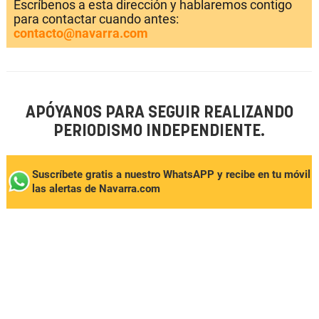
Escríbenos a esta dirección y hablaremos contigo
para contactar cuando antes:
contacto@navarra.com
APÓYANOS PARA SEGUIR REALIZANDO
PERIODISMO INDEPENDIENTE.
Suscríbete gratis a nuestro WhatsAPP y recibe en tu móvil
las alertas de Navarra.com