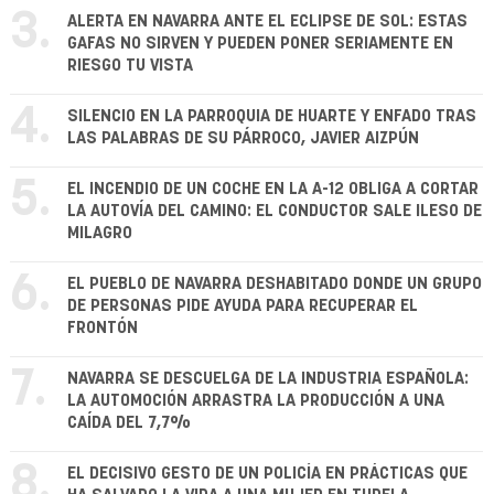
3.
ALERTA EN NAVARRA ANTE EL ECLIPSE DE SOL: ESTAS
GAFAS NO SIRVEN Y PUEDEN PONER SERIAMENTE EN
RIESGO TU VISTA
4.
SILENCIO EN LA PARROQUIA DE HUARTE Y ENFADO TRAS
LAS PALABRAS DE SU PÁRROCO, JAVIER AIZPÚN
5.
EL INCENDIO DE UN COCHE EN LA A-12 OBLIGA A CORTAR
LA AUTOVÍA DEL CAMINO: EL CONDUCTOR SALE ILESO DE
MILAGRO
6.
EL PUEBLO DE NAVARRA DESHABITADO DONDE UN GRUPO
DE PERSONAS PIDE AYUDA PARA RECUPERAR EL
FRONTÓN
7.
NAVARRA SE DESCUELGA DE LA INDUSTRIA ESPAÑOLA:
LA AUTOMOCIÓN ARRASTRA LA PRODUCCIÓN A UNA
CAÍDA DEL 7,7%
8.
EL DECISIVO GESTO DE UN POLICÍA EN PRÁCTICAS QUE