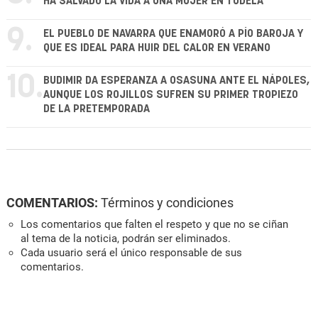
HA SALVADO LA VIDA A UNA MUJER EN TUDELA
9.
EL PUEBLO DE NAVARRA QUE ENAMORÓ A PÍO BAROJA Y
QUE ES IDEAL PARA HUIR DEL CALOR EN VERANO
10.
BUDIMIR DA ESPERANZA A OSASUNA ANTE EL NÁPOLES,
AUNQUE LOS ROJILLOS SUFREN SU PRIMER TROPIEZO
DE LA PRETEMPORADA
COMENTARIOS:
Términos y condiciones
Los comentarios que falten el respeto y que no se ciñan
al tema de la noticia, podrán ser eliminados.
Cada usuario será el único responsable de sus
comentarios.