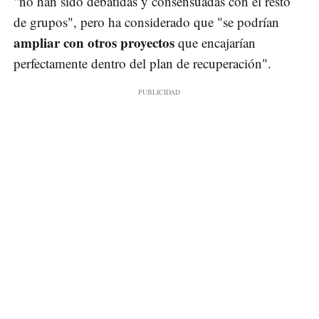
"no han sido debatidas y consensuadas con el resto
de grupos", pero ha considerado que "se podrían
ampliar con otros proyectos
que encajarían
perfectamente dentro del plan de recuperación".