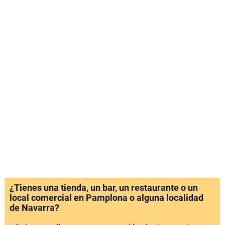
¿Tienes una tienda, un bar, un restaurante o un
local comercial en Pamplona o alguna localidad
de Navarra?