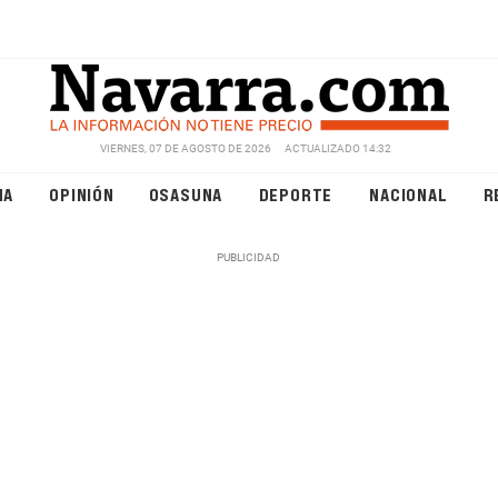
VIERNES, 07 DE AGOSTO DE 2026
ACTUALIZADO 14:32
NA
OPINIÓN
OSASUNA
DEPORTE
NACIONAL
R