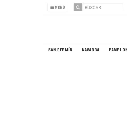
MENÚ
SAN FERMÍN
NAVARRA
PAMPLO