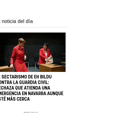
 noticia del día
L SECTARISMO DE EH BILDU
ONTRA LA GUARDIA CIVIL:
ECHAZA QUE ATIENDA UNA
MERGENCIA EN NAVARRA AUNQUE
STÉ MÁS CERCA