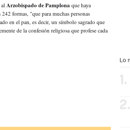
Arzobispado de Pamplona
 al
que haya
s 242 formas, "que para muchas personas
ado en el pan, es decir, un símbolo sagrado que
emente de la confesión religiosa que profese cada
Lo 
1.
2