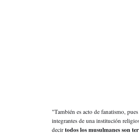
"También es acto de fanatismo, pues e
integrantes de una institución religi
todos los musulmanes son ter
decir