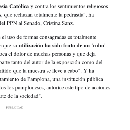
esia Católica
y contra los sentimientos religiosos
, que rechazan totalmente la pedrastia", ha
del PPN al Senado, Cristina Sanz.
 el uso de formas consagradas es totalmente
utilización ha sido fruto de un 'robo'
de que su
.
oca el dolor de muchas personas y que deja
 parte tanto del autor de la exposición como del
itido que la muestra se lleve a cabo". Y ha
tamiento de Pamplona, una institución pública
dos los pamploneses, autorice este tipo de acciones
te de la sociedad".