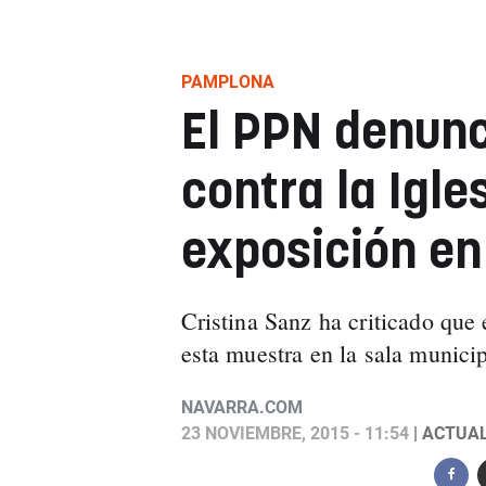
PAMPLONA
El PPN denunc
contra la Igle
exposición e
Cristina Sanz ha criticado que
esta muestra en la sala municip
NAVARRA.COM
23 NOVIEMBRE, 2015 - 11:54
| ACTUAL