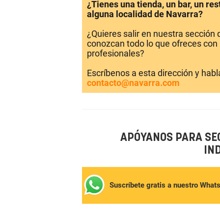
¿Tienes una tienda, un bar, un re
alguna localidad de Navarra?
¿Quieres salir en nuestra sección
conozcan todo lo que ofreces con 
profesionales?
Escríbenos a esta dirección y hab
contacto@navarra.com
APÓYANOS PARA SE
IN
Suscríbete gratis a nuestro What