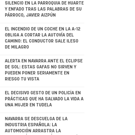
.
SILENCIO EN LA PARROQUIA DE HUARTE
Y ENFADO TRAS LAS PALABRAS DE SU
PÁRROCO, JAVIER AIZPÚN
.
EL INCENDIO DE UN COCHE EN LA A-12
OBLIGA A CORTAR LA AUTOVÍA DEL
CAMINO: EL CONDUCTOR SALE ILESO
DE MILAGRO
.
ALERTA EN NAVARRA ANTE EL ECLIPSE
DE SOL: ESTAS GAFAS NO SIRVEN Y
PUEDEN PONER SERIAMENTE EN
RIESGO TU VISTA
.
EL DECISIVO GESTO DE UN POLICÍA EN
PRÁCTICAS QUE HA SALVADO LA VIDA A
UNA MUJER EN TUDELA
NAVARRA SE DESCUELGA DE LA
INDUSTRIA ESPAÑOLA: LA
AUTOMOCIÓN ARRASTRA LA