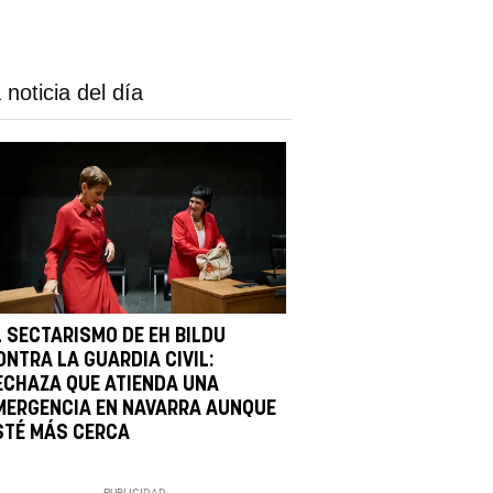
 noticia del día
L SECTARISMO DE EH BILDU
ONTRA LA GUARDIA CIVIL:
ECHAZA QUE ATIENDA UNA
MERGENCIA EN NAVARRA AUNQUE
STÉ MÁS CERCA