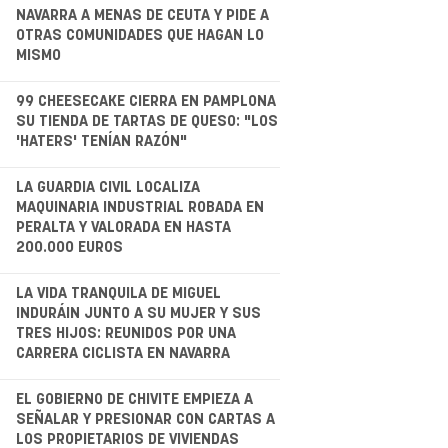
.
NAVARRA A MENAS DE CEUTA Y PIDE A
OTRAS COMUNIDADES QUE HAGAN LO
MISMO
.
99 CHEESECAKE CIERRA EN PAMPLONA
SU TIENDA DE TARTAS DE QUESO: "LOS
'HATERS' TENÍAN RAZÓN"
.
LA GUARDIA CIVIL LOCALIZA
MAQUINARIA INDUSTRIAL ROBADA EN
PERALTA Y VALORADA EN HASTA
200.000 EUROS
LA VIDA TRANQUILA DE MIGUEL
INDURÁIN JUNTO A SU MUJER Y SUS
TRES HIJOS: REUNIDOS POR UNA
CARRERA CICLISTA EN NAVARRA
.
EL GOBIERNO DE CHIVITE EMPIEZA A
SEÑALAR Y PRESIONAR CON CARTAS A
LOS PROPIETARIOS DE VIVIENDAS