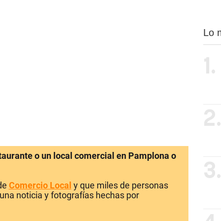
Lo 
1.
2
staurante o un local comercial en Pamplona o
3
 de
Comercio Local
y que miles de personas
una noticia y fotografías hechas por