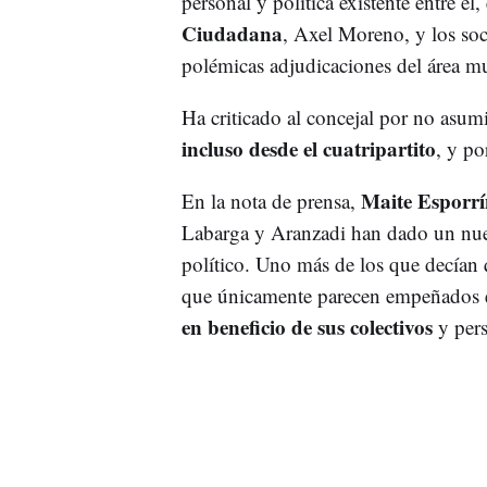
personal y política existente entre él,
Ciudadana
, Axel Moreno, y los soc
polémicas adjudicaciones del área mu
Ha criticado al concejal por no asumi
incluso desde el cuatripartito
, y po
Maite Esporrí
En la nota de prensa,
Labarga y Aranzadi han dado un nuev
político. Uno más de los que decían q
que únicamente parecen empeñados en
en beneficio de sus colectivos
y pers