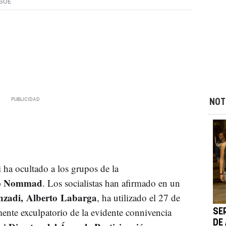
SOE
NOT
ha ocultado a los grupos de la
o Nommad
. Los socialistas han afirmado en un
nzadi, Alberto Labarga
, ha utilizado el 27 de
ente exculpatorio de la evidente connivencia
SE
DE