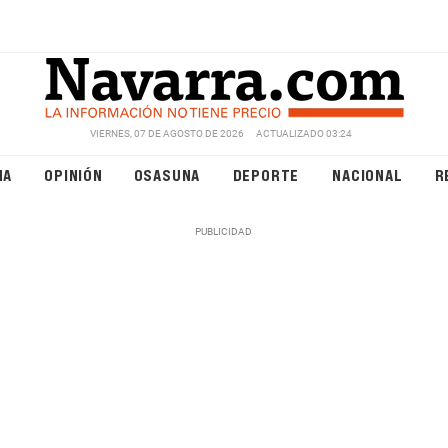
VIERNES, 07 DE AGOSTO DE 2026
ACTUALIZADO 03:24
NA
OPINIÓN
OSASUNA
DEPORTE
NACIONAL
R