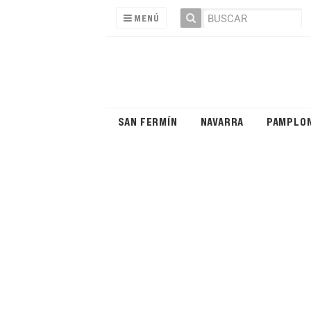
MENÚ
SAN FERMÍN
NAVARRA
PAMPLO