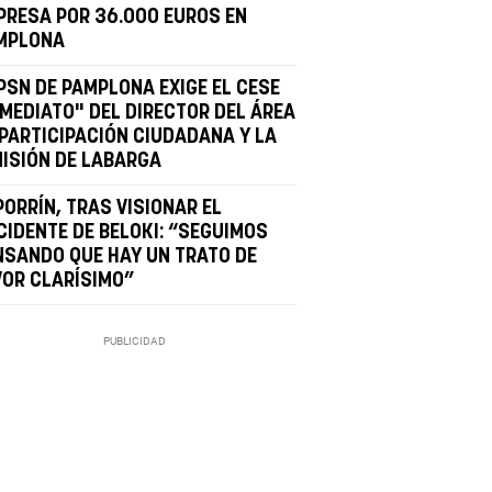
PRESA POR 36.000 EUROS EN
MPLONA
 PSN DE PAMPLONA EXIGE EL CESE
NMEDIATO" DEL DIRECTOR DEL ÁREA
 PARTICIPACIÓN CIUDADANA Y LA
MISIÓN DE LABARGA
PORRÍN, TRAS VISIONAR EL
CIDENTE DE BELOKI: “SEGUIMOS
NSANDO QUE HAY UN TRATO DE
VOR CLARÍSIMO”