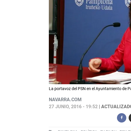
La portavoz del PSN en el Ayuntamiento de P
NAVARRA.COM
27 JUNIO, 2016 - 19:52
| ACTUALIZADO: