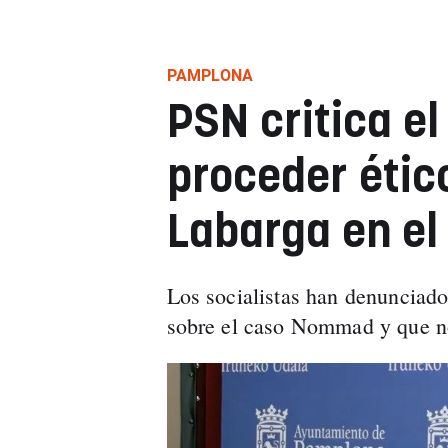
PAMPLONA
PSN critica el
proceder ético
Labarga en e
Los socialistas han denunciad
sobre el caso Nommad y que n