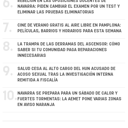
6.
REBELIÓN EN LAS OPOSICIONES DOCENTES DE
NAVARRA: PIDEN CAMBIAR EL EXAMEN POR UN TEST Y
ELIMINAR LAS PRUEBAS ELIMINATORIAS
7.
CINE DE VERANO GRATIS AL AIRE LIBRE EN PAMPLONA:
PELÍCULAS, BARRIOS Y HORARIOS PARA ESTA SEMANA
8.
LA TRAMPA DE LAS DERRAMAS DEL ASCENSOR: CÓMO
SABER SI TU COMUNIDAD PAGA REPARACIONES
INNECESARIAS
9.
SALUD CESA AL ALTO CARGO DEL HUN ACUSADO DE
ACOSO SEXUAL TRAS LA INVESTIGACIÓN INTERNA
REMITIDA A FISCALÍA
10.
NAVARRA SE PREPARA PARA UN SÁBADO DE CALOR Y
FUERTES TORMENTAS: LA AEMET PONE VARIAS ZONAS
EN AVISO NARANJA