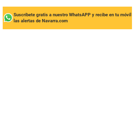
Suscríbete gratis a nuestro WhatsAPP y recibe en tu móvil
las alertas de Navarra.com