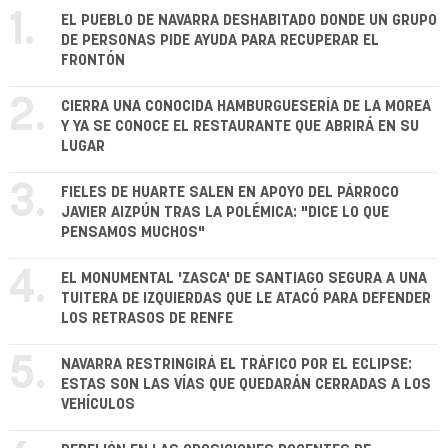
1.
EL PUEBLO DE NAVARRA DESHABITADO DONDE UN GRUPO
DE PERSONAS PIDE AYUDA PARA RECUPERAR EL
FRONTÓN
2.
CIERRA UNA CONOCIDA HAMBURGUESERÍA DE LA MOREA
Y YA SE CONOCE EL RESTAURANTE QUE ABRIRÁ EN SU
LUGAR
3.
FIELES DE HUARTE SALEN EN APOYO DEL PÁRROCO
JAVIER AIZPÚN TRAS LA POLÉMICA: "DICE LO QUE
PENSAMOS MUCHOS"
4.
EL MONUMENTAL 'ZASCA' DE SANTIAGO SEGURA A UNA
TUITERA DE IZQUIERDAS QUE LE ATACÓ PARA DEFENDER
LOS RETRASOS DE RENFE
5.
NAVARRA RESTRINGIRÁ EL TRÁFICO POR EL ECLIPSE:
ESTAS SON LAS VÍAS QUE QUEDARÁN CERRADAS A LOS
VEHÍCULOS