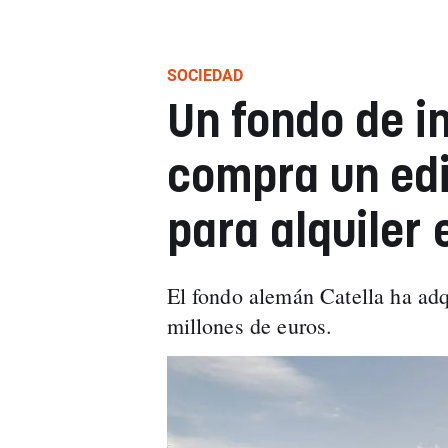
SOCIEDAD
Un fondo de i
compra un edi
para alquiler
El fondo alemán Catella ha adq
millones de euros.