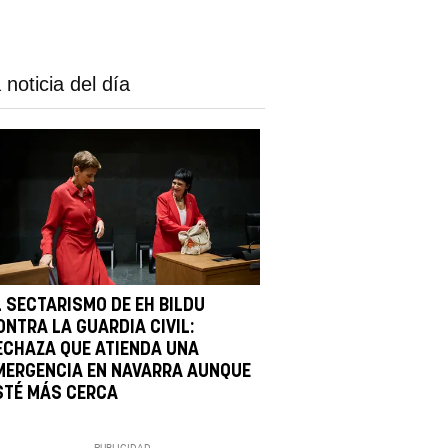
 noticia del día
L SECTARISMO DE EH BILDU
ONTRA LA GUARDIA CIVIL:
ECHAZA QUE ATIENDA UNA
MERGENCIA EN NAVARRA AUNQUE
STÉ MÁS CERCA