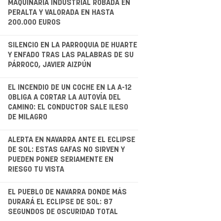
MAQUINARIA INDUSTRIAL ROBADA EN
PERALTA Y VALORADA EN HASTA
200.000 EUROS
.
SILENCIO EN LA PARROQUIA DE HUARTE
Y ENFADO TRAS LAS PALABRAS DE SU
PÁRROCO, JAVIER AIZPÚN
.
EL INCENDIO DE UN COCHE EN LA A-12
OBLIGA A CORTAR LA AUTOVÍA DEL
CAMINO: EL CONDUCTOR SALE ILESO
DE MILAGRO
.
ALERTA EN NAVARRA ANTE EL ECLIPSE
DE SOL: ESTAS GAFAS NO SIRVEN Y
PUEDEN PONER SERIAMENTE EN
RIESGO TU VISTA
.
EL PUEBLO DE NAVARRA DONDE MÁS
DURARÁ EL ECLIPSE DE SOL: 87
SEGUNDOS DE OSCURIDAD TOTAL