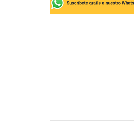
Suscríbete gratis a nuestro What