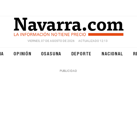
VIERNES, 07 DE AGOSTO DE 2026
ACTUALIZADO 12:13
NA
OPINIÓN
OSASUNA
DEPORTE
NACIONAL
R