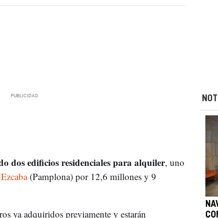
NOT
o dos edificios residenciales para alquiler
, uno
n
Ezcaba
(Pamplona) por 12,6 millones y 9
NAV
tros ya adquiridos previamente y estarán
CO