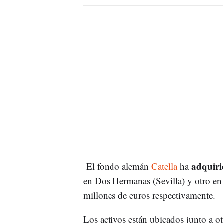
adquirid
El fondo alemán
Catella
ha
en Dos Hermanas (Sevilla) y otro e
millones de euros respectivamente.
Los activos están ubicados junto a o