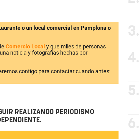
staurante o un local comercial en Pamplona o
3
 de
Comercio Local
y que miles de personas
una noticia y fotografías hechas por
4
laremos contigo para contactar cuando antes:
5
GUIR REALIZANDO PERIODISMO
DEPENDIENTE.
6