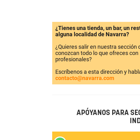
¿Tienes una tienda, un bar, un re
alguna localidad de Navarra?
¿Quieres salir en nuestra sección
conozcan todo lo que ofreces con 
profesionales?
Escríbenos a esta dirección y hab
contacto@navarra.com
APÓYANOS PARA SE
IN