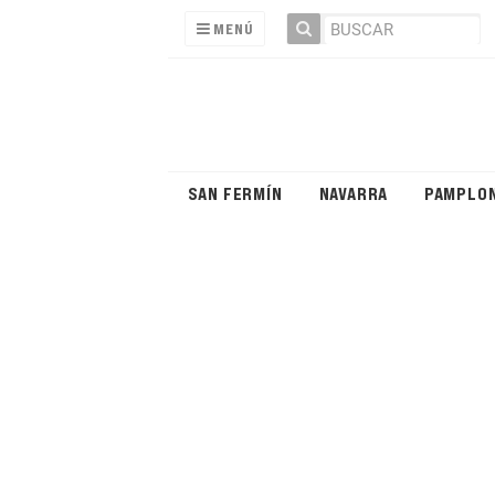
MENÚ
SAN FERMÍN
NAVARRA
PAMPLO