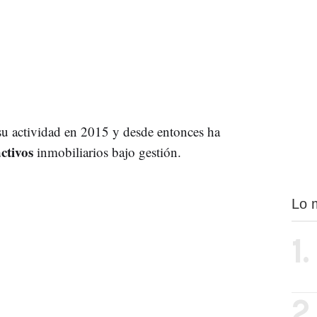
su actividad en 2015 y desde entonces ha
ctivos
inmobiliarios bajo gestión.
Lo 
1.
2